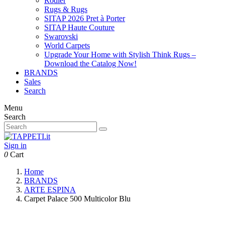
Rodier
Rugs & Rugs
SITAP 2026 Pret à Porter
SITAP Haute Couture
Swarovski
World Carpets
Upgrade Your Home with Stylish Think Rugs –
Download the Catalog Now!
BRANDS
Sales
Search
Menu
Search
Sign in
0
Cart
Home
BRANDS
ARTE ESPINA
Carpet Palace 500 Multicolor Blu