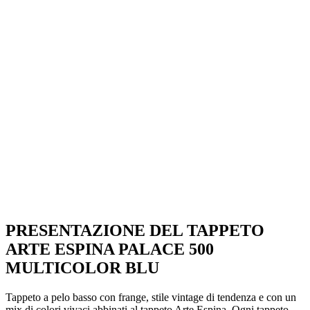
PRESENTAZIONE DEL TAPPETO
ARTE ESPINA PALACE 500
MULTICOLOR BLU
Tappeto a pelo basso con frange, stile vintage di tendenza e con un
mix di colori vivaci abbinati al tappeto Arte Espina. Ogni tappeto