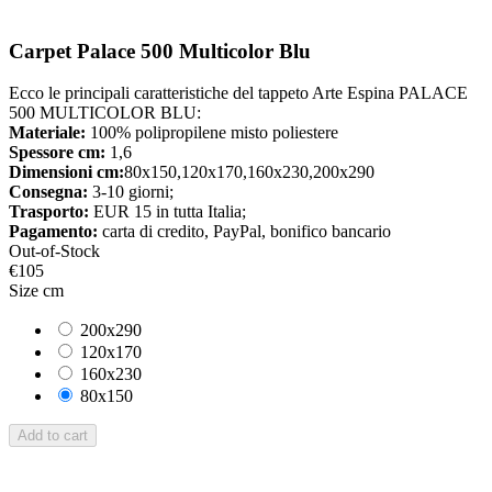
Carpet Palace 500 Multicolor Blu
Ecco le principali caratteristiche del tappeto Arte Espina PALACE
500 MULTICOLOR BLU:
Materiale:
100% polipropilene misto poliestere
Spessore cm:
1,6
Dimensioni cm:
80x150,120x170,160x230,200x290
Consegna:
3-10 giorni;
Trasporto:
EUR 15 in tutta Italia;
Pagamento:
carta di credito, PayPal, bonifico bancario
Out-of-Stock
€105
Size cm
200x290
120x170
160x230
80x150
Add to cart