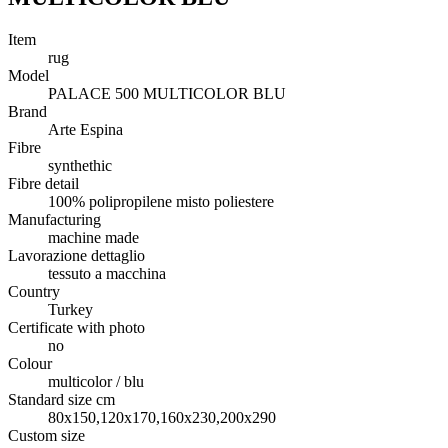
Item
rug
Model
PALACE 500 MULTICOLOR BLU
Brand
Arte Espina
Fibre
synthethic
Fibre detail
100% polipropilene misto poliestere
Manufacturing
machine made
Lavorazione dettaglio
tessuto a macchina
Country
Turkey
Certificate with photo
no
Colour
multicolor / blu
Standard size cm
80x150,120x170,160x230,200x290
Custom size