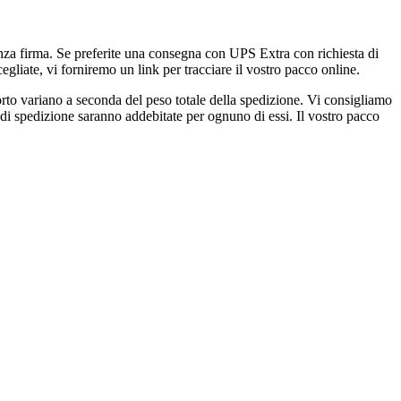
nza firma. Se preferite una consegna con UPS Extra con richiesta di
gliate, vi forniremo un link per tracciare il vostro pacco online.
porto variano a seconda del peso totale della spedizione. Vi consigliamo
e di spedizione saranno addebitate per ognuno di essi. Il vostro pacco