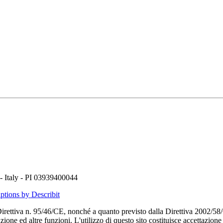
- Italy - PI 03939400044
ptions by Describit
 Direttiva n. 95/46/CE, nonché a quanto previsto dalla Direttiva 2002/5
ione ed altre funzioni. L'utilizzo di questo sito costituisce accettazione 