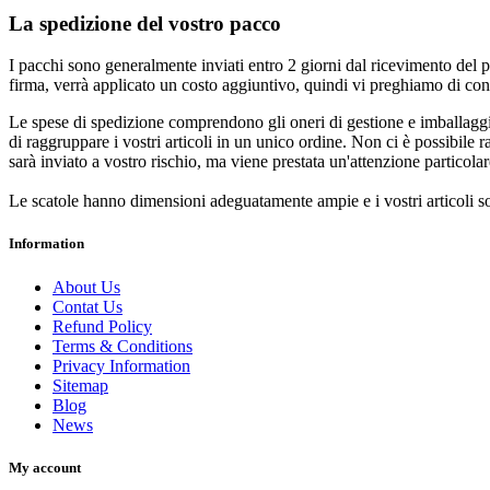
La spedizione del vostro pacco
I pacchi sono generalmente inviati entro 2 giorni dal ricevimento del
firma, verrà applicato un costo aggiuntivo, quindi vi preghiamo di cont
Le spese di spedizione comprendono gli oneri di gestione e imballaggio e
di raggruppare i vostri articoli in un unico ordine. Non ci è possibile 
sarà inviato a vostro rischio, ma viene prestata un'attenzione particolare
Le scatole hanno dimensioni adeguatamente ampie e i vostri articoli so
Information
About Us
Contat Us
Refund Policy
Terms & Conditions
Privacy Information
Sitemap
Blog
News
My account