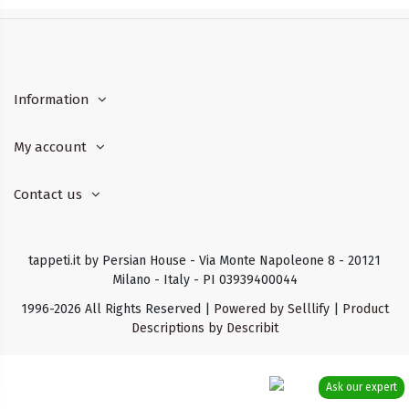
Information
My account
Contact us
tappeti.it by Persian House - Via Monte Napoleone 8 - 20121
Milano - Italy - PI 03939400044
1996-2026 All Rights Reserved |
Powered by Selllify
|
Product
Descriptions by Describit
Ask our expert