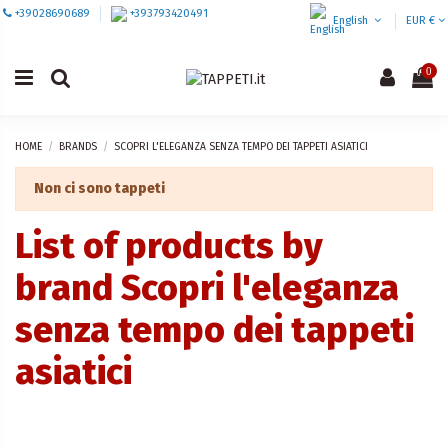
+39028690689
+393793420491
English
EUR €
0
HOME
BRANDS
SCOPRI L'ELEGANZA SENZA TEMPO DEI TAPPETI ASIATICI
Non ci sono tappeti
List of products by
brand Scopri l'eleganza
senza tempo dei tappeti
asiatici