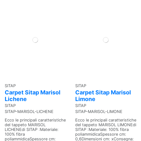
SITAP
SITAP
Carpet Sitap Marisol
Carpet Sitap Marisol
Lichene
Limone
SITAP
SITAP
SITAP-MARISOL-LICHENE
SITAP-MARISOL-LIMONE
Ecco le principali caratteristiche
Ecco le principali caratteristiche
del tappeto MARISOL
del tappeto MARISOL LIMONEdi
LICHENEdi SITAP :Materiale:
SITAP :Materiale: 100% fibra
100% fibra
poliammidicaSpessore cm:
poliammidicaSpessore cm:
0,6Dimensioni cm: xConsegna: