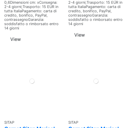
0,6Dimensioni cm: xConsegna:
2-4 giorni;Trasporto: 15 EUR in
2-4 giorni;Trasporto: 15 EUR in
tutta ItaliaPagamento: carta di
tutta ItaliaPagamento: carta di
credito, bonifico, PayPal,
credito, bonifico, PayPal,
contrassegnoGaranzia:
contrassegnoGaranzia:
soddisfatto o rimborsato entro
soddisfatto o rimborsato entro
14 giorni
14 giorni
View
View
SITAP
SITAP