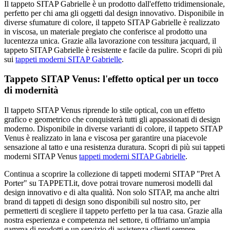
Il tappeto SITAP Gabrielle è un prodotto dall'effetto tridimensionale,
perfetto per chi ama gli oggetti dal design innovativo. Disponibile in
diverse sfumature di colore, il tappeto SITAP Gabrielle è realizzato
in viscosa, un materiale pregiato che conferisce al prodotto una
lucentezza unica. Grazie alla lavorazione con tessitura jacquard, il
tappeto SITAP Gabrielle è resistente e facile da pulire. Scopri di più
sui
tappeti moderni SITAP Gabrielle
.
Tappeto SITAP Venus: l'effetto optical per un tocco
di modernità
Il tappeto SITAP Venus riprende lo stile optical, con un effetto
grafico e geometrico che conquisterà tutti gli appassionati di design
moderno. Disponibile in diverse varianti di colore, il tappeto SITAP
Venus è realizzato in lana e viscosa per garantire una piacevole
sensazione al tatto e una resistenza duratura. Scopri di più sui tappeti
moderni SITAP Venus
tappeti moderni SITAP Gabrielle
.
Continua a scoprire la collezione di tappeti moderni SITAP "Pret A
Porter" su TAPPETI.it, dove potrai trovare numerosi modelli dal
design innovativo e di alta qualità. Non solo SITAP, ma anche altri
brand di tappeti di design sono disponibili sul nostro sito, per
permetterti di scegliere il tappeto perfetto per la tua casa. Grazie alla
nostra esperienza e competenza nel settore, ti offriamo un'ampia
gamma di prodotti e un servizio di assistenza clienti sempre