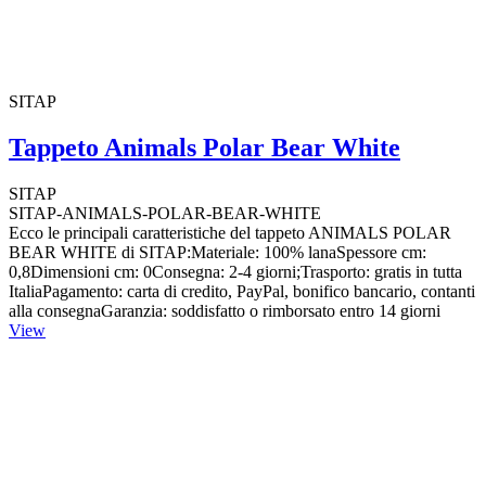
SITAP
Tappeto Animals Polar Bear White
SITAP
SITAP-ANIMALS-POLAR-BEAR-WHITE
Ecco le principali caratteristiche del tappeto ANIMALS POLAR
BEAR WHITE di SITAP:Materiale: 100% lanaSpessore cm:
0,8Dimensioni cm: 0Consegna: 2-4 giorni;Trasporto: gratis in tutta
ItaliaPagamento: carta di credito, PayPal, bonifico bancario, contanti
alla consegnaGaranzia: soddisfatto o rimborsato entro 14 giorni
View