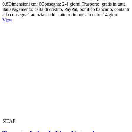
0,8Dimensioni cm: 0Consegna: 2-4 giorni;Trasporto: gratis in tutta
ItaliaPagamento: carta di credito, PayPal, bonifico bancario, contanti
alla consegnaGaranzia: soddisfatto o rimborsato entro 14 giorni
View
SITAP