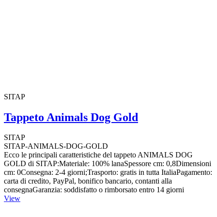
SITAP
Tappeto Animals Dog Gold
SITAP
SITAP-ANIMALS-DOG-GOLD
Ecco le principali caratteristiche del tappeto ANIMALS DOG
GOLD di SITAP:Materiale: 100% lanaSpessore cm: 0,8Dimensioni
cm: 0Consegna: 2-4 giorni;Trasporto: gratis in tutta ItaliaPagamento:
carta di credito, PayPal, bonifico bancario, contanti alla
consegnaGaranzia: soddisfatto o rimborsato entro 14 giorni
View