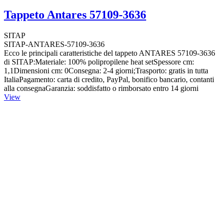
Tappeto Antares 57109-3636
SITAP
SITAP-ANTARES-57109-3636
Ecco le principali caratteristiche del tappeto ANTARES 57109-3636
di SITAP:Materiale: 100% polipropilene heat setSpessore cm:
1,1Dimensioni cm: 0Consegna: 2-4 giorni;Trasporto: gratis in tutta
ItaliaPagamento: carta di credito, PayPal, bonifico bancario, contanti
alla consegnaGaranzia: soddisfatto o rimborsato entro 14 giorni
View