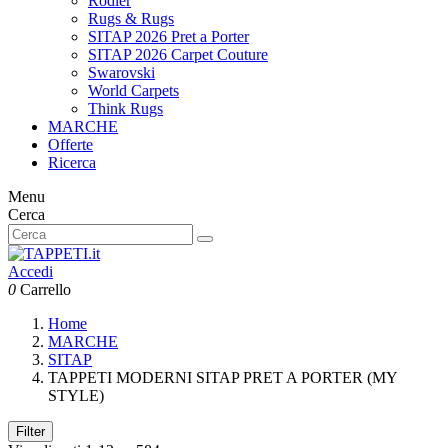
Rodier
Rugs & Rugs
SITAP 2026 Pret a Porter
SITAP 2026 Carpet Couture
Swarovski
World Carpets
Think Rugs
MARCHE
Offerte
Ricerca
Menu
Cerca
Accedi
0
Carrello
Home
MARCHE
SITAP
TAPPETI MODERNI SITAP PRET A PORTER (MY
STYLE)
Filter