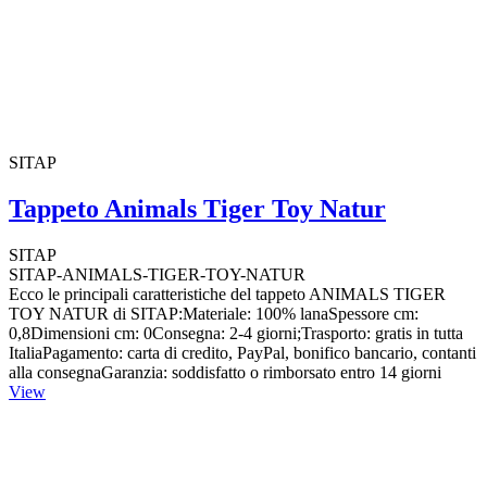
SITAP
Tappeto Animals Tiger Toy Natur
SITAP
SITAP-ANIMALS-TIGER-TOY-NATUR
Ecco le principali caratteristiche del tappeto ANIMALS TIGER
TOY NATUR di SITAP:Materiale: 100% lanaSpessore cm:
0,8Dimensioni cm: 0Consegna: 2-4 giorni;Trasporto: gratis in tutta
ItaliaPagamento: carta di credito, PayPal, bonifico bancario, contanti
alla consegnaGaranzia: soddisfatto o rimborsato entro 14 giorni
View