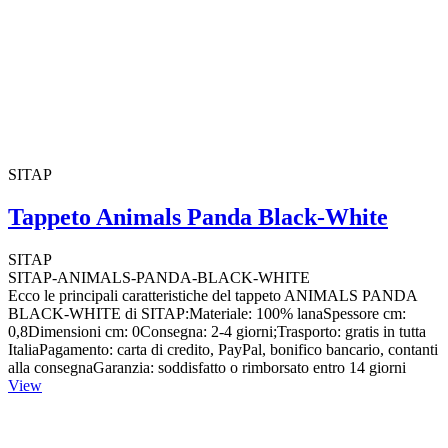
SITAP
Tappeto Animals Panda Black-White
SITAP
SITAP-ANIMALS-PANDA-BLACK-WHITE
Ecco le principali caratteristiche del tappeto ANIMALS PANDA
BLACK-WHITE di SITAP:Materiale: 100% lanaSpessore cm:
0,8Dimensioni cm: 0Consegna: 2-4 giorni;Trasporto: gratis in tutta
ItaliaPagamento: carta di credito, PayPal, bonifico bancario, contanti
alla consegnaGaranzia: soddisfatto o rimborsato entro 14 giorni
View