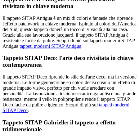
rivisitato in chiave moderna
Il tappeto SITAP Antigua è un mix di colori e fantasie che riprende
l'effetto patchwork in chiave moderna. Ispirato ai colori dell'America
del Sud, questo tappeto donerà un tocco di vivacità alla tua casa.
Grazie alla sua lavorazione jacquard, il tappeto SITAP Antigua è
resistente e facile da pulire. Scopri di più sui tappeti moderni SITAP
Antigua
tappeti moderni SITAP Antigua
.
Tappeto SITAP Deco: l'arte deco rivisitata in chiave
contemporanea
Il tappeto SITAP Deco riprende lo stile dell'arte deco, ma in versione
moderna. Le forme geometriche e i colori decisi creano un effetto di
grande impatto visivo, perfetto per chi vuole arredare con
personalità. La lavorazione a telaio meccanico garantisce una grande
resistenza, mentre il vello in polipropilene rende il tappeto SITAP
Deco facile da pulire e igienico. Scopri di più sui
tappeti moderni
SITAP Deco
.
Tappeto SITAP Gabrielle: il tappeto a effetto
tridimensionale