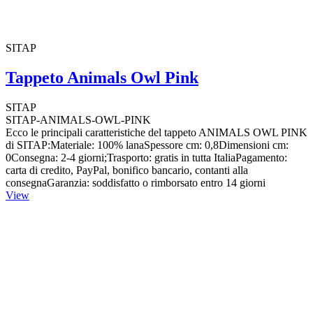
SITAP
Tappeto Animals Owl Pink
SITAP
SITAP-ANIMALS-OWL-PINK
Ecco le principali caratteristiche del tappeto ANIMALS OWL PINK
di SITAP:Materiale: 100% lanaSpessore cm: 0,8Dimensioni cm:
0Consegna: 2-4 giorni;Trasporto: gratis in tutta ItaliaPagamento:
carta di credito, PayPal, bonifico bancario, contanti alla
consegnaGaranzia: soddisfatto o rimborsato entro 14 giorni
View