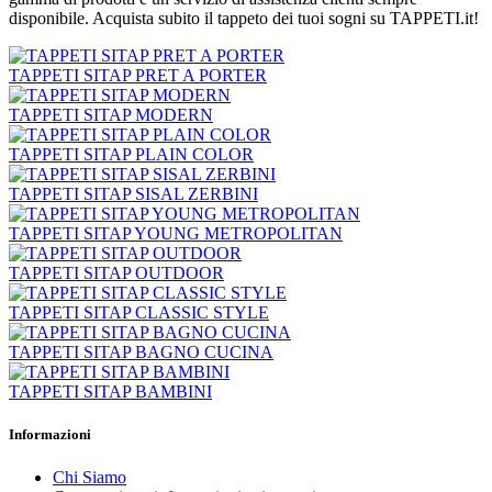
disponibile. Acquista subito il tappeto dei tuoi sogni su TAPPETI.it!
TAPPETI SITAP PRET A PORTER
TAPPETI SITAP MODERN
TAPPETI SITAP PLAIN COLOR
TAPPETI SITAP SISAL ZERBINI
TAPPETI SITAP YOUNG METROPOLITAN
TAPPETI SITAP OUTDOOR
TAPPETI SITAP CLASSIC STYLE
TAPPETI SITAP BAGNO CUCINA
TAPPETI SITAP BAMBINI
Cancella filtri
Informazioni
Categorie
Chi Siamo