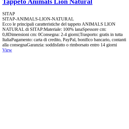
Tappeto Animals Lion Natural
SITAP
SITAP-ANIMALS-LION-NATURAL
Ecco le principali caratteristiche del tappeto ANIMALS LION
NATURAL di SITAP:Materiale: 100% lanaSpessore cm:
0,8Dimensioni cm: 0Consegna: 2-4 giorni;Trasporto: gratis in tutta
ItaliaPagamento: carta di credito, PayPal, bonifico bancario, contanti
alla consegnaGaranzia: soddisfatto o rimborsato entro 14 giorni
View