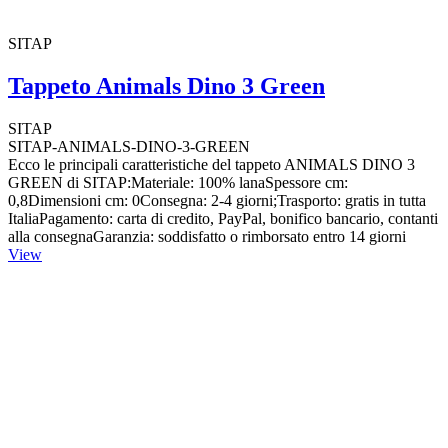
SITAP
Tappeto Animals Dino 3 Green
SITAP
SITAP-ANIMALS-DINO-3-GREEN
Ecco le principali caratteristiche del tappeto ANIMALS DINO 3
GREEN di SITAP:Materiale: 100% lanaSpessore cm:
0,8Dimensioni cm: 0Consegna: 2-4 giorni;Trasporto: gratis in tutta
ItaliaPagamento: carta di credito, PayPal, bonifico bancario, contanti
alla consegnaGaranzia: soddisfatto o rimborsato entro 14 giorni
View