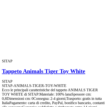
SITAP
Tappeto Animals Tiger Toy White
SITAP
SITAP-ANIMALS-TIGER-TOY-WHITE
Ecco le principali caratteristiche del tappeto ANIMALS TIGER
TOY WHITE di SITAP:Materiale: 100% lanaSpessore cm:
0,8Dimensioni cm: 0Consegna: 2-4 giorni;Trasporto: gratis in tutta
ItaliaPagamento: carta di credito, PayPal, bonifico bancario, contanti