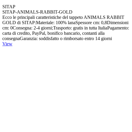
SITAP
SITAP-ANIMALS-RABBIT-GOLD
Ecco le principali caratteristiche del tappeto ANIMALS RABBIT
GOLD di SITAP:Materiale: 100% lanaSpessore cm: 0,8Dimensioni
cm: 0Consegna: 2-4 giorni;Trasporto: gratis in tutta ItaliaPagamento:
carta di credito, PayPal, bonifico bancario, contanti alla
consegnaGaranzia: soddisfatto o rimborsato entro 14 giorni
View