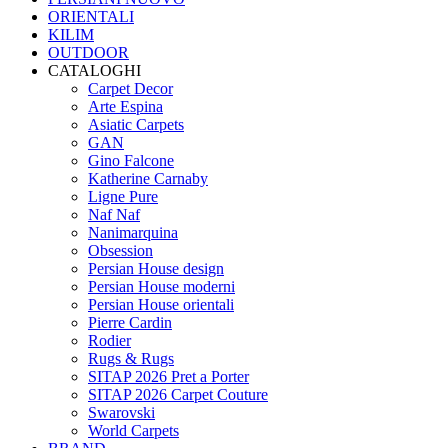
ORIENTALI
KILIM
OUTDOOR
CATALOGHI
Carpet Decor
Arte Espina
Asiatic Carpets
GAN
Gino Falcone
Katherine Carnaby
Ligne Pure
Naf Naf
Nanimarquina
Obsession
Persian House design
Persian House moderni
Persian House orientali
Pierre Cardin
Rodier
Rugs & Rugs
SITAP 2026 Pret a Porter
SITAP 2026 Carpet Couture
Swarovski
World Carpets