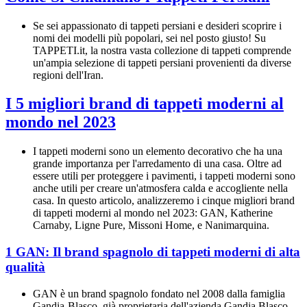
Se sei appassionato di tappeti persiani e desideri scoprire i
nomi dei modelli più popolari, sei nel posto giusto! Su
TAPPETI.it, la nostra vasta collezione di tappeti comprende
un'ampia selezione di tappeti persiani provenienti da diverse
regioni dell'Iran.
I 5 migliori brand di tappeti moderni al
mondo nel 2023
I tappeti moderni sono un elemento decorativo che ha una
grande importanza per l'arredamento di una casa. Oltre ad
essere utili per proteggere i pavimenti, i tappeti moderni sono
anche utili per creare un'atmosfera calda e accogliente nella
casa. In questo articolo, analizzeremo i cinque migliori brand
di tappeti moderni al mondo nel 2023: GAN, Katherine
Carnaby, Ligne Pure, Missoni Home, e Nanimarquina.
1 GAN: Il brand spagnolo di tappeti moderni di alta
qualità
GAN è un brand spagnolo fondato nel 2008 dalla famiglia
Gandia-Blasco, già proprietaria dell'azienda Gandia Blasco,