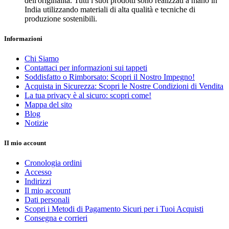
dell'originalità. Tutti i suoi prodotti sono realizzati a mano in
India utilizzando materiali di alta qualità e tecniche di
produzione sostenibili.
Informazioni
Chi Siamo
Contattaci per informazioni sui tappeti
Soddisfatto o Rimborsato: Scopri il Nostro Impegno!
Acquista in Sicurezza: Scopri le Nostre Condizioni di Vendita
La tua privacy è al sicuro: scopri come!
Mappa del sito
Blog
Notizie
II mio account
Cronologia ordini
Accesso
Indirizzi
Il mio account
Dati personali
Scopri i Metodi di Pagamento Sicuri per i Tuoi Acquisti
Consegna e corrieri