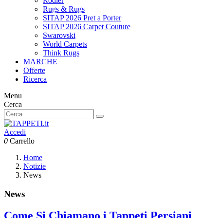
Rodier
Rugs & Rugs
SITAP 2026 Pret a Porter
SITAP 2026 Carpet Couture
Swarovski
World Carpets
Think Rugs
MARCHE
Offerte
Ricerca
Menu
Cerca
Accedi
0
Carrello
Home
Notizie
News
News
Come Si Chiamano i Tappeti Persiani