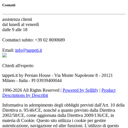
Contatti
assistenza
clienti
dal lunedì al venerdì
dalle 9 alle 18
Contattaci subito:
+39 02 8690689
Email:
info@tappeti.it
Chiedi all'esperto
tappeti.it by Persian House - Via Monte Napoleone 8 - 20121
Milano - Italia - PI 03939400044
1996-2026 All Rights Reserved |
Powered by Selllify
|
Product
Descriptions by Describit
Informativa in adempimento degli obblighi previsti dall'Art. 10 della
Direttiva n. 95/46/CE, nonché a quanto previsto dalla Direttiva
2002/58/CE, come aggiornata dalla Direttiva 2009/136/CE, in
materia di Cookie. Questo sito utilizza i cookie per gestire
autenticazione, navigazione ed altre funzioni. L'utilizzo di questo