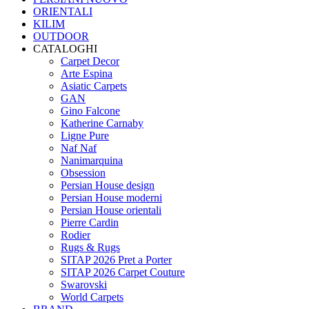
ORIENTALI
KILIM
OUTDOOR
CATALOGHI
Carpet Decor
Arte Espina
Asiatic Carpets
GAN
Gino Falcone
Katherine Carnaby
Ligne Pure
Naf Naf
Nanimarquina
Obsession
Persian House design
Persian House moderni
Persian House orientali
Pierre Cardin
Rodier
Rugs & Rugs
SITAP 2026 Pret a Porter
SITAP 2026 Carpet Couture
Swarovski
World Carpets