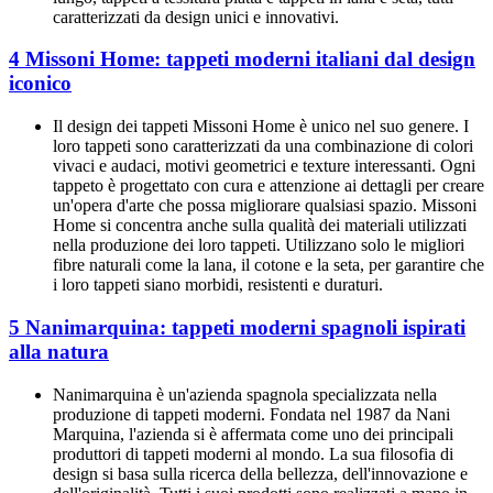
caratterizzati da design unici e innovativi.
4 Missoni Home: tappeti moderni italiani dal design
iconico
Il design dei tappeti Missoni Home è unico nel suo genere. I
loro tappeti sono caratterizzati da una combinazione di colori
vivaci e audaci, motivi geometrici e texture interessanti. Ogni
tappeto è progettato con cura e attenzione ai dettagli per creare
un'opera d'arte che possa migliorare qualsiasi spazio. Missoni
Home si concentra anche sulla qualità dei materiali utilizzati
nella produzione dei loro tappeti. Utilizzano solo le migliori
fibre naturali come la lana, il cotone e la seta, per garantire che
i loro tappeti siano morbidi, resistenti e duraturi.
5 Nanimarquina: tappeti moderni spagnoli ispirati
alla natura
Nanimarquina è un'azienda spagnola specializzata nella
produzione di tappeti moderni. Fondata nel 1987 da Nani
Marquina, l'azienda si è affermata come uno dei principali
produttori di tappeti moderni al mondo. La sua filosofia di
design si basa sulla ricerca della bellezza, dell'innovazione e