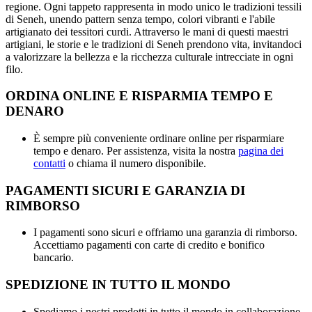
regione. Ogni tappeto rappresenta in modo unico le tradizioni tessili
di Seneh, unendo pattern senza tempo, colori vibranti e l'abile
artigianato dei tessitori curdi. Attraverso le mani di questi maestri
artigiani, le storie e le tradizioni di Seneh prendono vita, invitandoci
a valorizzare la bellezza e la ricchezza culturale intrecciate in ogni
filo.
ORDINA ONLINE E RISPARMIA TEMPO E
DENARO
È sempre più conveniente ordinare online per risparmiare
tempo e denaro. Per assistenza, visita la nostra
pagina dei
contatti
o chiama il numero disponibile.
PAGAMENTI SICURI E GARANZIA DI
RIMBORSO
I pagamenti sono sicuri e offriamo una garanzia di rimborso.
Accettiamo pagamenti con carte di credito e bonifico
bancario.
SPEDIZIONE IN TUTTO IL MONDO
Spediamo i nostri prodotti in tutto il mondo in collaborazione