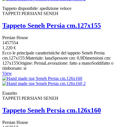
Tappeto disponibile: spedizione veloce
TAPPETI PERSIANI SENEH
Tappeto Seneh Persia cm.127x155
Persian House
1457554
1.220 €
Ecco le principale caratteristiche del tappeto Seneh Persia
cm.127x155:Materiale: lanaSpessore cm: 0,9Dimensioni cm:
127x155Origine: PersiaLavorazione: fatto a manoSoddifatto o
rimborsato: si
View
Esaurito
TAPPETI PERSIANI SENEH
Tappeto Seneh Persia cm.126x160
Persian House