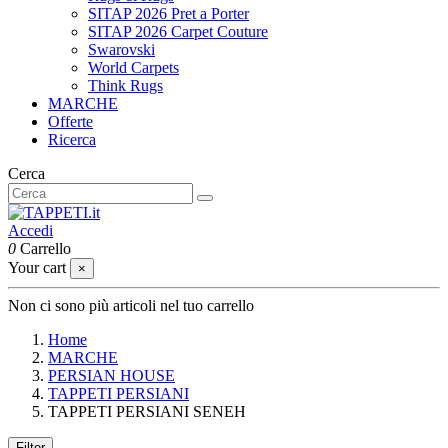
SITAP 2026 Pret a Porter
SITAP 2026 Carpet Couture
Swarovski
World Carpets
Think Rugs
MARCHE
Offerte
Ricerca
Cerca
Accedi
0
Carrello
Your cart
×
Non ci sono più articoli nel tuo carrello
Home
MARCHE
PERSIAN HOUSE
TAPPETI PERSIANI
TAPPETI PERSIANI SENEH
Filter