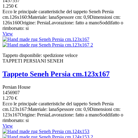
1457557
1.250 €
Ecco le principale caratteristiche del tappeto Seneh Persia
cm.126x160:Materiale: lanaSpessore cm: 0,9Dimensioni cm:
126x160Origine: PersiaLavorazione: fatto a manoSoddifatto o
rimborsato: si
View
Tappeto disponibile: spedizione veloce
TAPPETI PERSIANI SENEH
Tappeto Seneh Persia cm.123x167
Persian House
1456907
1.270 €
Ecco le principale caratteristiche del tappeto Seneh Persia
cm.123x167:Materiale: lanaSpessore cm: 0,9Dimensioni cm:
123x167Origine: PersiaLavorazione: fatto a manoSoddifatto o
rimborsato: si
View