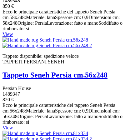
1489348
850 €
Ecco le principale caratteristiche del tappeto Seneh Persia
cm.58x248:Materiale: lanaSpessore cm: 0,9Dimensioni cm:
58x248Origine: PersiaLavorazione: fatto a manoSoddifatto o
rimborsato: si
View
Tappeto disponibile: spedizione veloce
TAPPETI PERSIANI SENEH
Tappeto Seneh Persia cm.56x248
Persian House
1489347
820 €
Ecco le principale caratteristiche del tappeto Seneh Persia
cm.56x248:Materiale: lanaSpessore cm: 0,9Dimensioni cm:
56x248Origine: PersiaLavorazione: fatto a manoSoddifatto o
rimborsato: si
View