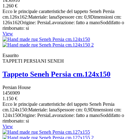
1456910
1.260 €
Ecco le principale caratteristiche del tappeto Seneh Persia
cm.126x162:Materiale: lanaSpessore cm: 0,9Dimensioni cm:
126x162Origine: PersiaLavorazione: fatto a manoSoddifatto o
rimborsato: si
View
Esaurito
TAPPETI PERSIANI SENEH
Tappeto Seneh Persia cm.124x150
Persian House
1456909
1.150 €
Ecco le principale caratteristiche del tappeto Seneh Persia
cm.124x150:Materiale: lanaSpessore cm: 0,9Dimensioni cm:
124x150Origine: PersiaLavorazione: fatto a manoSoddifatto o
rimborsato: si
View