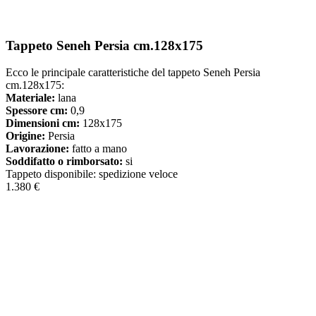
Tappeto Seneh Persia cm.128x175
Ecco le principale caratteristiche del tappeto Seneh Persia
cm.128x175:
Materiale:
lana
Spessore cm:
0,9
Dimensioni cm:
128x175
Origine:
Persia
Lavorazione:
fatto a mano
Soddifatto o rimborsato:
si
Tappeto disponibile: spedizione veloce
1.380 €