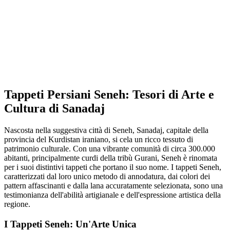
Tappeti Persiani Seneh: Tesori di Arte e
Cultura di Sanadaj
Nascosta nella suggestiva città di Seneh, Sanadaj, capitale della
provincia del Kurdistan iraniano, si cela un ricco tessuto di
patrimonio culturale. Con una vibrante comunità di circa 300.000
abitanti, principalmente curdi della tribù Gurani, Seneh è rinomata
per i suoi distintivi tappeti che portano il suo nome. I tappeti Seneh,
caratterizzati dal loro unico metodo di annodatura, dai colori dei
pattern affascinanti e dalla lana accuratamente selezionata, sono una
testimonianza dell'abilità artigianale e dell'espressione artistica della
regione.
I Tappeti Seneh: Un'Arte Unica