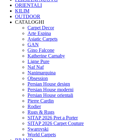
ORIENTALI
KILIM
OUTDOOR
CATALOGHI
Carpet Decor
Arte Espina
Asiatic Carpets
GAN
Gino Falcone
Katherine Carnaby
Ligne Pure
Naf Naf
Nanimarquina
Obsession
Persian House design
Persian House moderni
Persian House orientali
Pierre Cardin
Rodier
Rugs & Rugs
SITAP 2026 Pret a Porter
SITAP 2026 Carpet Couture
Swarovski
World Carpets