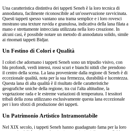
Una caratteristica distintiva dei tappeti Seneh è la loro tecnica di
annodatura, facilmente riconoscibile ad un'osservazione ravvicinata.
Questi tappeti spesso vantano una trama semplice e i loro rovesci
mostrano una texture ruvida e granulosa, indicativa della lana filata a
mano e strettamente intrecciata utilizzata nella loro creazione. In
alcuni casi, è possibile notare un metodo di annodatura solido, simile
ai rinomati tappeti Bidjar.
Un Festino di Colori e Qualità
I colori che adornano i tappeti Seneh sono un tripudio visivo, con
blu profondi, verdi intensi, rossi scuri e bianchi nitidi che prendono
il centro della scena. La lana proveniente dalla regione di Seneh è di
eccezionale qualità, nota per la sua fermezza, durabilità e lucentezza.
Questa lana di alta qualità è il risultato delle caratteristiche
geografiche uniche della regione, tra cui l'alta altitudine, la
vegetazione rada e le estreme variazioni di temperatura. I tessitori
tribali della zona utilizzano esclusivamente questa lana eccezionale
per i loro sforzi di produzione dei tappeti.
Un Patrimonio Artistico Intramontabile
Nel XIX secolo, i tappeti Seneh hanno guadagnato fama per la loro