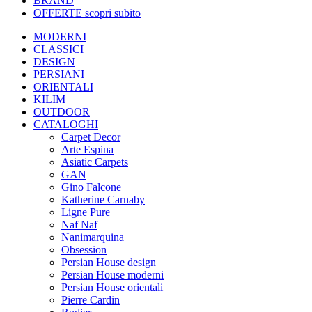
BRAND
OFFERTE
scopri subito
MODERNI
CLASSICI
DESIGN
PERSIANI
ORIENTALI
KILIM
OUTDOOR
CATALOGHI
Carpet Decor
Arte Espina
Asiatic Carpets
GAN
Gino Falcone
Katherine Carnaby
Ligne Pure
Naf Naf
Nanimarquina
Obsession
Persian House design
Persian House moderni
Persian House orientali
Pierre Cardin