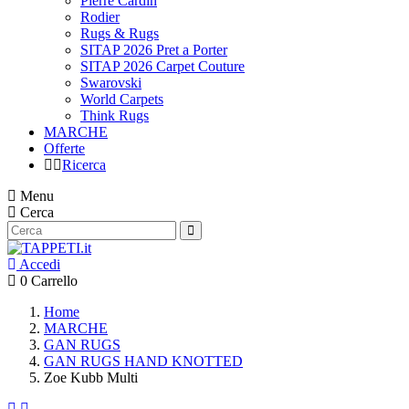
Pierre Cardin
Rodier
Rugs & Rugs
SITAP 2026 Pret a Porter
SITAP 2026 Carpet Couture
Swarovski
World Carpets
Think Rugs
MARCHE
Offerte
Ricerca
Menu
Cerca
Accedi
0
Carrello
Home
MARCHE
GAN RUGS
GAN RUGS HAND KNOTTED
Zoe Kubb Multi