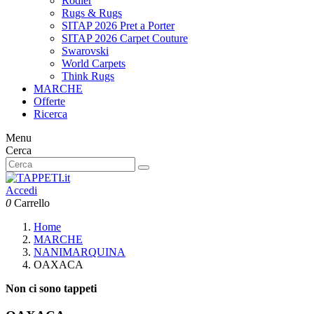
Rodier
Rugs & Rugs
SITAP 2026 Pret a Porter
SITAP 2026 Carpet Couture
Swarovski
World Carpets
Think Rugs
MARCHE
Offerte
Ricerca
Menu
Cerca
Accedi
0
Carrello
Home
MARCHE
NANIMARQUINA
OAXACA
Non ci sono tappeti