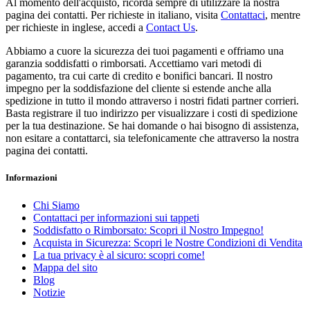
Al momento dell'acquisto, ricorda sempre di utilizzare la nostra
pagina dei contatti. Per richieste in italiano, visita
Contattaci
, mentre
per richieste in inglese, accedi a
Contact Us
.
Abbiamo a cuore la sicurezza dei tuoi pagamenti e offriamo una
garanzia soddisfatti o rimborsati. Accettiamo vari metodi di
pagamento, tra cui carte di credito e bonifici bancari. Il nostro
impegno per la soddisfazione del cliente si estende anche alla
spedizione in tutto il mondo attraverso i nostri fidati partner corrieri.
Basta registrare il tuo indirizzo per visualizzare i costi di spedizione
per la tua destinazione. Se hai domande o hai bisogno di assistenza,
non esitare a contattarci, sia telefonicamente che attraverso la nostra
pagina dei contatti.
Informazioni
Chi Siamo
Contattaci per informazioni sui tappeti
Soddisfatto o Rimborsato: Scopri il Nostro Impegno!
Acquista in Sicurezza: Scopri le Nostre Condizioni di Vendita
La tua privacy è al sicuro: scopri come!
Mappa del sito
Blog
Notizie