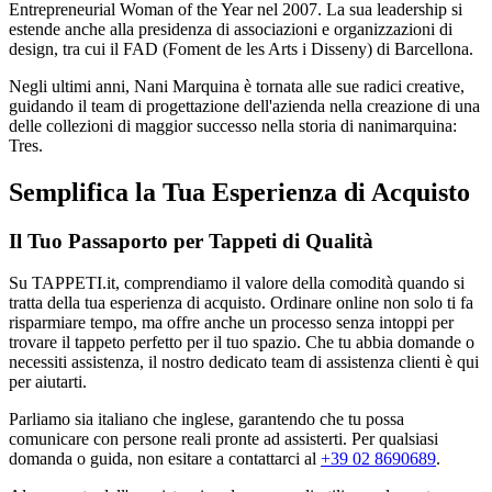
Entrepreneurial Woman of the Year nel 2007. La sua leadership si
estende anche alla presidenza di associazioni e organizzazioni di
design, tra cui il FAD (Foment de les Arts i Disseny) di Barcellona.
Negli ultimi anni, Nani Marquina è tornata alle sue radici creative,
guidando il team di progettazione dell'azienda nella creazione di una
delle collezioni di maggior successo nella storia di nanimarquina:
Tres.
Semplifica la Tua Esperienza di Acquisto
Il Tuo Passaporto per Tappeti di Qualità
Su TAPPETI.it, comprendiamo il valore della comodità quando si
tratta della tua esperienza di acquisto. Ordinare online non solo ti fa
risparmiare tempo, ma offre anche un processo senza intoppi per
trovare il tappeto perfetto per il tuo spazio. Che tu abbia domande o
necessiti assistenza, il nostro dedicato team di assistenza clienti è qui
per aiutarti.
Parliamo sia italiano che inglese, garantendo che tu possa
comunicare con persone reali pronte ad assisterti. Per qualsiasi
domanda o guida, non esitare a contattarci al
+39 02 8690689
.