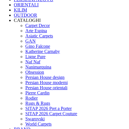
ORIENTALI
KILIM
OUTDOOR
CATALOGHI
Carpet Decor
Arte Espina
Asiatic Carpets
GAN
Gino Falcone
Katherine Carnaby
Ligne Pure
Naf Naf
Nanimarquina
Obsession
Persian House design
Persian House moderni
Persian House orientali
Pierre Cardin
Rodier
Rugs & Rugs
SITAP 2026 Pret a Porter
SITAP 2026 Carpet Couture
Swarovski
World Carpets