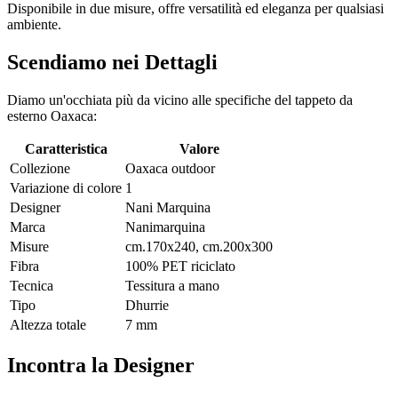
Disponibile in due misure, offre versatilità ed eleganza per qualsiasi
ambiente.
Scendiamo nei Dettagli
Diamo un'occhiata più da vicino alle specifiche del tappeto da
esterno Oaxaca:
Caratteristica
Valore
Collezione
Oaxaca outdoor
Variazione di colore
1
Designer
Nani Marquina
Marca
Nanimarquina
Misure
cm.170x240, cm.200x300
Fibra
100% PET riciclato
Tecnica
Tessitura a mano
Tipo
Dhurrie
Altezza totale
7 mm
Incontra la Designer