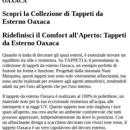
OAXACA
Scopri la Collezione di Tappeti da
Esterno Oaxaca
Ridefinisci il Comfort all'Aperto: Tappeti
da Esterno Oaxaca
Quando si tratta di decorare gli spazi esterni, è essenziale trovare un
equilibrio tra stile e resistenza. Su TAPPETI.it, ti presentiamo la
collezione di tappeti da esterno Oaxaca, un esempio perfetto di
fusione tra forma e funzione. Progettati dalla rinomata Nani
Marquina, questi tappeti non sono solo visivamente affascinanti, ma
sono anche realizzati per resistere agli agenti atmosferici, rendendoli
adatti sia per l'uso all'aperto che per l'uso interno.
Il tappeto da esterno Oaxaca è realizzato al 100% in polietilene, un
materiale noto per la sua eccezionale resistenza all'acqua, alle
intemperie e ai raggi UV. Questo tappeto non solo migliora i tuoi
spazi all'aperto, ma crea anche un ambiente confortevole che tutti
possono apprezzare, indipendentemente da dove lo posizioni. Con
un affascinante design a scacchiera decorato con vivaci rose rosse, il
tappeto Oaxaca è un vero capolavoro del decoro esterno.