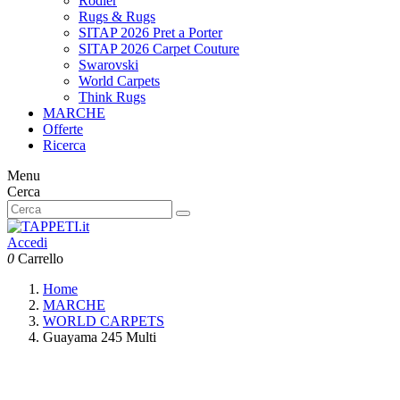
Rodier
Rugs & Rugs
SITAP 2026 Pret a Porter
SITAP 2026 Carpet Couture
Swarovski
World Carpets
Think Rugs
MARCHE
Offerte
Ricerca
Menu
Cerca
Accedi
0
Carrello
Home
MARCHE
WORLD CARPETS
Guayama 245 Multi