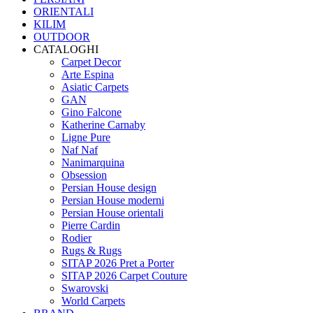
ORIENTALI
KILIM
OUTDOOR
CATALOGHI
Carpet Decor
Arte Espina
Asiatic Carpets
GAN
Gino Falcone
Katherine Carnaby
Ligne Pure
Naf Naf
Nanimarquina
Obsession
Persian House design
Persian House moderni
Persian House orientali
Pierre Cardin
Rodier
Rugs & Rugs
SITAP 2026 Pret a Porter
SITAP 2026 Carpet Couture
Swarovski
World Carpets