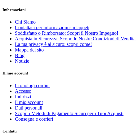
Informazioni
Chi Siamo
Contattaci per informazioni sui tappeti
Soddisfatto o Rimborsato: Scopri il Nostro Impegno!
Acquista in Sicurezza: Scopri le Nostre Condizioni di Vendita
La tua privacy è al sicuro: scopri come!
Mappa del sito
Blog
Notizie
II mio account
Cronologia ordini
Accesso
Indirizzi
Il mio account
Dati personali
Scopri i Metodi di Pagamento Sicuri per i Tuoi Acquisti
Consegna e corrieri
Contatti