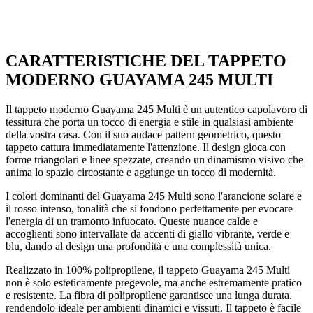
CARATTERISTICHE DEL TAPPETO
MODERNO GUAYAMA 245 MULTI
Il tappeto moderno Guayama 245 Multi è un autentico capolavoro di
tessitura che porta un tocco di energia e stile in qualsiasi ambiente
della vostra casa. Con il suo audace pattern geometrico, questo
tappeto cattura immediatamente l'attenzione. Il design gioca con
forme triangolari e linee spezzate, creando un dinamismo visivo che
anima lo spazio circostante e aggiunge un tocco di modernità.
I colori dominanti del Guayama 245 Multi sono l'arancione solare e
il rosso intenso, tonalità che si fondono perfettamente per evocare
l'energia di un tramonto infuocato. Queste nuance calde e
accoglienti sono intervallate da accenti di giallo vibrante, verde e
blu, dando al design una profondità e una complessità unica.
Realizzato in 100% polipropilene, il tappeto Guayama 245 Multi
non è solo esteticamente pregevole, ma anche estremamente pratico
e resistente. La fibra di polipropilene garantisce una lunga durata,
rendendolo ideale per ambienti dinamici e vissuti. Il tappeto è facile