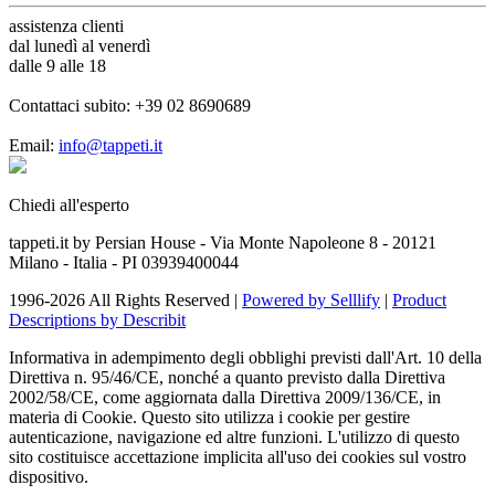
assistenza
clienti
dal lunedì al venerdì
dalle 9 alle 18
Contattaci subito:
+39 02 8690689
Email:
info@tappeti.it
Chiedi all'esperto
tappeti.it by Persian House - Via Monte Napoleone 8 - 20121
Milano - Italia - PI 03939400044
1996-2026 All Rights Reserved |
Powered by Selllify
|
Product
Descriptions by Describit
Informativa in adempimento degli obblighi previsti dall'Art. 10 della
Direttiva n. 95/46/CE, nonché a quanto previsto dalla Direttiva
2002/58/CE, come aggiornata dalla Direttiva 2009/136/CE, in
materia di Cookie. Questo sito utilizza i cookie per gestire
autenticazione, navigazione ed altre funzioni. L'utilizzo di questo
sito costituisce accettazione implicita all'uso dei cookies sul vostro
dispositivo.