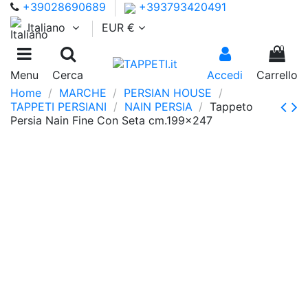
+39028690689
+393793420491
Italiano
EUR €
0
Menu
Cerca
Accedi
Carrello
Home
MARCHE
PERSIAN HOUSE
TAPPETI PERSIANI
NAIN PERSIA
Tappeto
Persia Nain Fine Con Seta cm.199x247