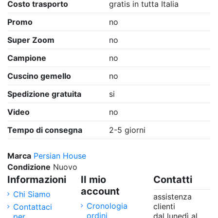
Costo trasporto
gratis in tutta Italia
Promo
no
Super Zoom
no
Campione
no
Cuscino gemello
no
Spedizione gratuita
si
Video
no
Tempo di consegna
2-5 giorni
Marca
Persian House
Condizione
Nuovo
Informazioni
II mio
Contatti
account
Chi Siamo
assistenza
Cronologia
clienti
Contattaci
ordini
dal lunedì al
per