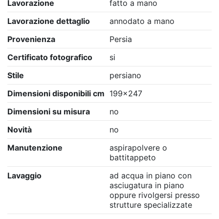
Lavorazione
fatto a mano
Lavorazione dettaglio
annodato a mano
Provenienza
Persia
Certificato fotografico
si
Stile
persiano
Dimensioni disponibili cm
199x247
Dimensioni su misura
no
Novità
no
Manutenzione
aspirapolvere o
battitappeto
Lavaggio
ad acqua in piano con
asciugatura in piano
oppure rivolgersi presso
strutture specializzate