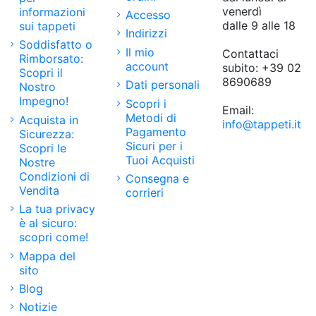
venerdì
informazioni
Accesso
dalle 9 alle 18
sui tappeti
Indirizzi
Soddisfatto o
Il mio
Contattaci
Rimborsato:
account
subito:
+39 02
Scopri il
8690689
Dati personali
Nostro
Impegno!
Scopri i
Email:
Metodi di
Acquista in
info@tappeti.it
Pagamento
Sicurezza:
Sicuri per i
Scopri le
Tuoi Acquisti
Nostre
Condizioni di
Consegna e
Vendita
corrieri
La tua privacy
è al sicuro:
scopri come!
Mappa del
sito
Blog
Notizie