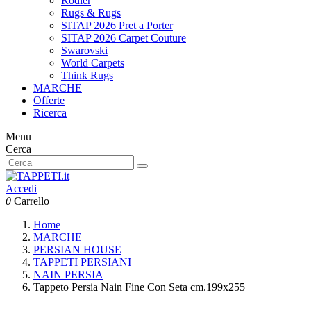
Rodier
Rugs & Rugs
SITAP 2026 Pret a Porter
SITAP 2026 Carpet Couture
Swarovski
World Carpets
Think Rugs
MARCHE
Offerte
Ricerca
Menu
Cerca
Accedi
0
Carrello
Home
MARCHE
PERSIAN HOUSE
TAPPETI PERSIANI
NAIN PERSIA
Tappeto Persia Nain Fine Con Seta cm.199x255