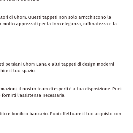
atori di Ghom. Questi tappeti non solo arricchiscono la
o molto apprezzati per la loro eleganza, raffinatezza e la
ti persiani Ghom Lana e altri tappeti di design moderni
hire il tuo spazio.
rmazioni, il nostro team di esperti è a tua disposizione. Puoi
fornirti l'assistenza necessaria.
ito e bonifico bancario. Puoi effettuare il tuo acquisto con