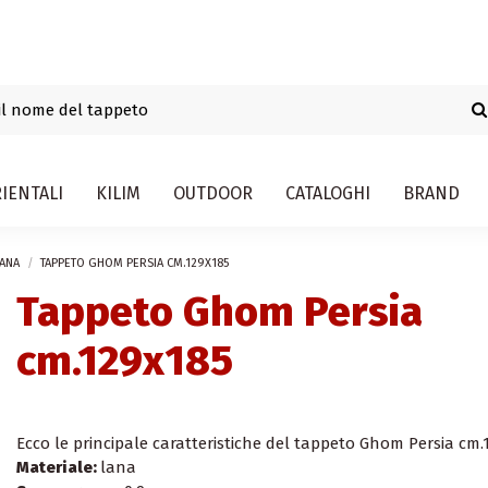
IENTALI
KILIM
OUTDOOR
CATALOGHI
BRAND
LANA
TAPPETO GHOM PERSIA CM.129X185
Tappeto Ghom Persia
cm.129x185
Ecco le principale caratteristiche del tappeto Ghom Persia cm.
Materiale:
lana