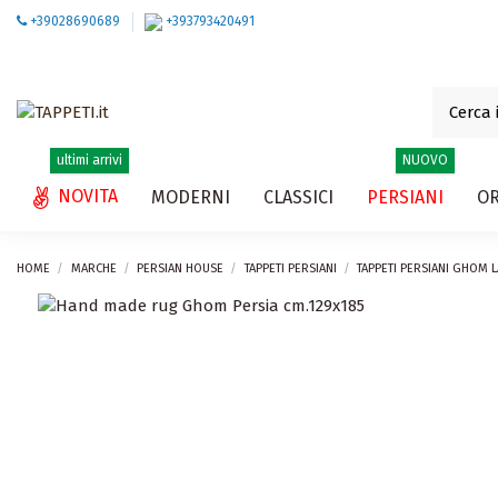
+39028690689
+393793420491
ultimi arrivi
NUOVO
NOVITA
MODERNI
CLASSICI
PERSIANI
OR
HOME
MARCHE
PERSIAN HOUSE
TAPPETI PERSIANI
TAPPETI PERSIANI GHOM 