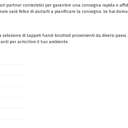
ori partner corrieristici per garantire una consegna rapida e affida
o team sarà felice di aiutarti a pianificare la consegna. Se hai d
selezione di tappeti hand-knotted provenienti da diversi paesi, 
anti per arricchire il tuo ambiente.