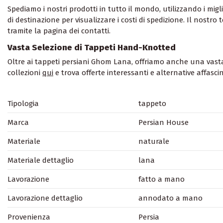
Spediamo i nostri prodotti in tutto il mondo, utilizzando i migli
di destinazione per visualizzare i costi di spedizione. Il nostr
tramite la pagina dei contatti.
Vasta Selezione di Tappeti Hand-Knotted
Oltre ai tappeti persiani Ghom Lana, offriamo anche una vasta 
collezioni
qui
e trova offerte interessanti e alternative affascin
Tipologia
tappeto
Marca
Persian House
Materiale
naturale
Materiale dettaglio
lana
Lavorazione
fatto a mano
Lavorazione dettaglio
annodato a mano
Provenienza
Persia