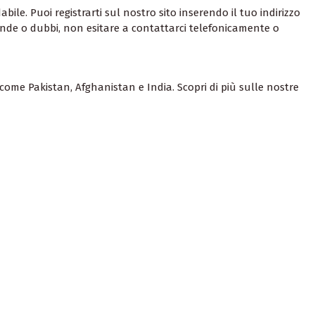
bile. Puoi registrarti sul nostro sito inserendo il tuo indirizzo
omande o dubbi, non esitare a contattarci telefonicamente o
come Pakistan, Afghanistan e India. Scopri di più sulle nostre