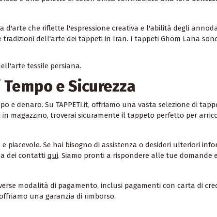
arte che riflette l'espressione creativa e l'abilità degli annod
tradizioni dell'arte dei tappeti in Iran. I tappeti Ghom Lana son
l'arte tessile persiana.
i Tempo e Sicurezza
o e denaro. Su TAPPETI.it, offriamo una vasta selezione di tappe
i in magazzino, troverai sicuramente il tappeto perfetto per arricc
e piacevole. Se hai bisogno di assistenza o desideri ulteriori info
na dei contatti
qui
. Siamo pronti a rispondere alle tue domande e 
iverse modalità di pagamento, inclusi pagamenti con carta di cred
 offriamo una garanzia di rimborso.