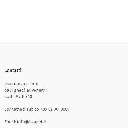
Contatti
assistenza
clienti
dal lunedì al venerdì
dalle 9 alle 18
Contattaci subito:
+39 02 8690689
Email:
info@tappeti.it