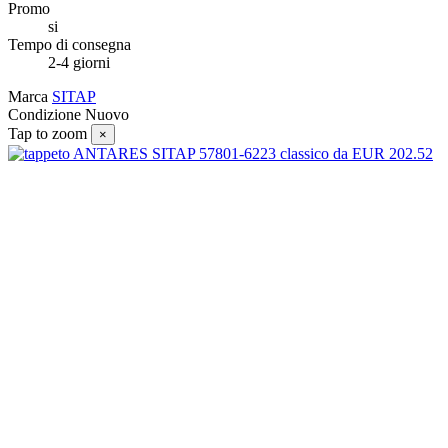
Promo
si
Tempo di consegna
2-4 giorni
Marca
SITAP
Condizione
Nuovo
Tap to zoom
×