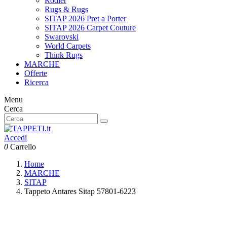
Rodier
Rugs & Rugs
SITAP 2026 Pret a Porter
SITAP 2026 Carpet Couture
Swarovski
World Carpets
Think Rugs
MARCHE
Offerte
Ricerca
Menu
Cerca
Accedi
0
Carrello
Home
MARCHE
SITAP
Tappeto Antares Sitap 57801-6223