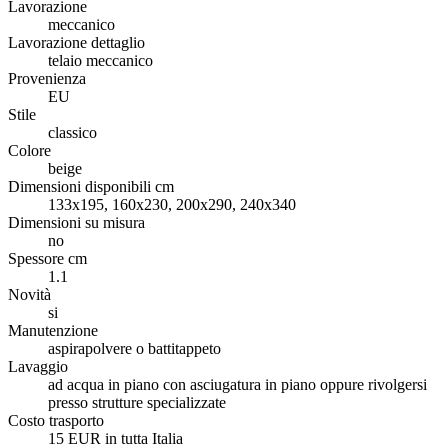
Lavorazione
meccanico
Lavorazione dettaglio
telaio meccanico
Provenienza
EU
Stile
classico
Colore
beige
Dimensioni disponibili cm
133x195, 160x230, 200x290, 240x340
Dimensioni su misura
no
Spessore cm
1.1
Novità
si
Manutenzione
aspirapolvere o battitappeto
Lavaggio
ad acqua in piano con asciugatura in piano oppure rivolgersi
presso strutture specializzate
Costo trasporto
15 EUR in tutta Italia