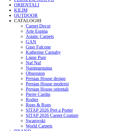
ORIENTALI
KILIM
OUTDOOR
CATALOGHI
Carpet Decor
Arte Espina
Asiatic Carpets
GAN
Gino Falcone
Katherine Carnaby
Ligne Pure
Naf Naf
Nanimarquina
Obsession
Persian House design
Persian House moderni
Persian House orientali
Pierre Cardin
Rodier
Rugs & Rugs
SITAP 2026 Pret a Porter
SITAP 2026 Carpet Couture
Swarovski
World Carpets