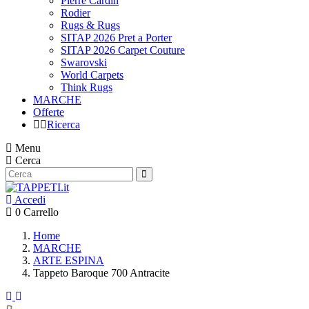
Pierre Cardin
Rodier
Rugs & Rugs
SITAP 2026 Pret a Porter
SITAP 2026 Carpet Couture
Swarovski
World Carpets
Think Rugs
MARCHE
Offerte
Ricerca
Menu
Cerca
Accedi
0
Carrello
Home
MARCHE
ARTE ESPINA
Tappeto Baroque 700 Antracite