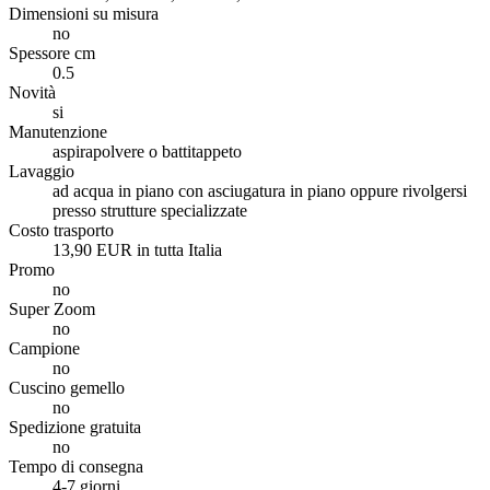
Dimensioni su misura
no
Spessore cm
0.5
Novità
si
Manutenzione
aspirapolvere o battitappeto
Lavaggio
ad acqua in piano con asciugatura in piano oppure rivolgersi
presso strutture specializzate
Costo trasporto
13,90 EUR in tutta Italia
Promo
no
Super Zoom
no
Campione
no
Cuscino gemello
no
Spedizione gratuita
no
Tempo di consegna
4-7 giorni