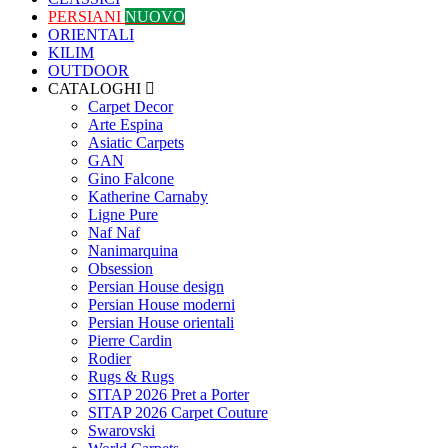
PERSIANI
NUOVO
ORIENTALI
KILIM
OUTDOOR
CATALOGHI
Carpet Decor
Arte Espina
Asiatic Carpets
GAN
Gino Falcone
Katherine Carnaby
Ligne Pure
Naf Naf
Nanimarquina
Obsession
Persian House design
Persian House moderni
Persian House orientali
Pierre Cardin
Rodier
Rugs & Rugs
SITAP 2026 Pret a Porter
SITAP 2026 Carpet Couture
Swarovski