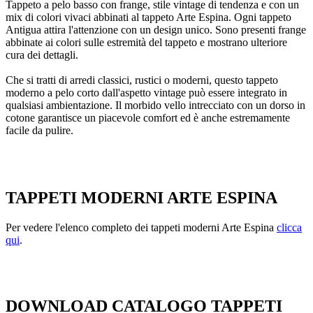
Tappeto a pelo basso con frange, stile vintage di tendenza e con un
mix di colori vivaci abbinati al tappeto Arte Espina. Ogni tappeto
Antigua attira l'attenzione con un design unico. Sono presenti frange
abbinate ai colori sulle estremità del tappeto e mostrano ulteriore
cura dei dettagli.
Che si tratti di arredi classici, rustici o moderni, questo tappeto
moderno a pelo corto dall'aspetto vintage può essere integrato in
qualsiasi ambientazione. Il morbido vello intrecciato con un dorso in
cotone garantisce un piacevole comfort ed è anche estremamente
facile da pulire.
TAPPETI MODERNI ARTE ESPINA
Per vedere l'elenco completo dei tappeti moderni Arte Espina
clicca
qui
.
DOWNLOAD CATALOGO TAPPETI