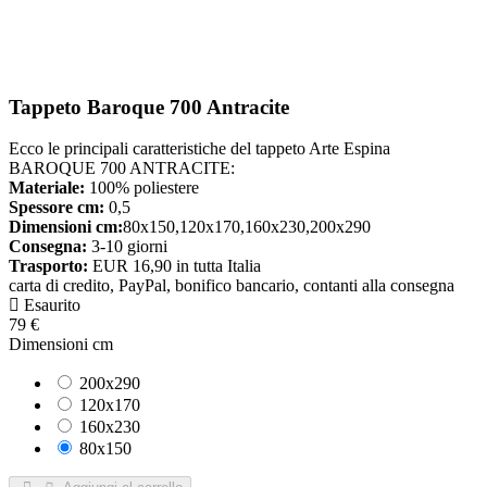
Tappeto Baroque 700 Antracite
Ecco le principali caratteristiche del tappeto Arte Espina
BAROQUE 700 ANTRACITE:
Materiale:
100% poliestere
Spessore cm:
0,5
Dimensioni cm:
80x150,120x170,160x230,200x290
Consegna:
3-10 giorni
Trasporto:
EUR 16,90 in tutta Italia
carta di credito, PayPal, bonifico bancario, contanti alla consegna
Esaurito
79 €
Dimensioni cm
200x290
120x170
160x230
80x150