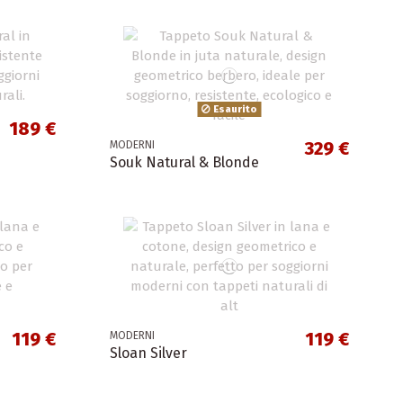
Esaurito
189 €
329 €
MODERNI
Souk Natural & Blonde
119 €
119 €
MODERNI
Sloan Silver