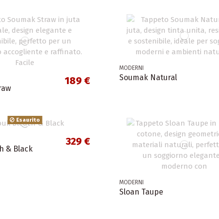
MODERNI
Soumak Natural
189 €
raw
Esaurito
329 €
h & Black
MODERNI
Sloan Taupe