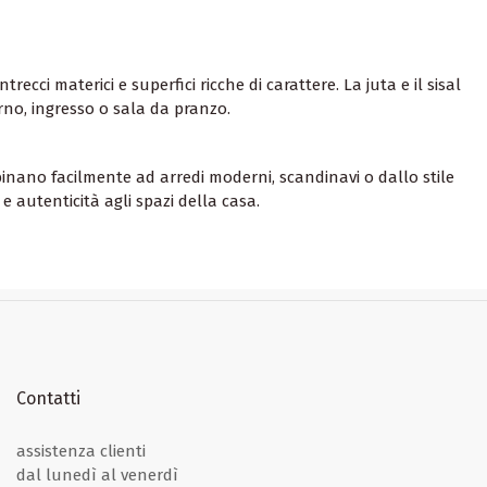
trecci materici e superfici ricche di carattere. La juta e il sisal
orno, ingresso o sala da pranzo.
inano facilmente ad arredi moderni, scandinavi o dallo stile
e autenticità agli spazi della casa.
Contatti
assistenza
clienti
dal lunedì al venerdì