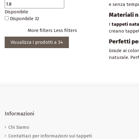
e senza temp
Disponibile
Materiali n
Disponibile
32
I
tappeti natu
More filters
Less filters
creano tappeti
Perfetti pe
Visualizza i prodotti a
34
Grazie ai colo
naturale. Perf
Informazioni
Chi Siamo
Contattaci per informazioni sui tappeti