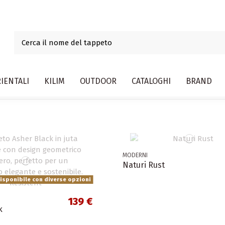
IENTALI
KILIM
OUTDOOR
CATALOGHI
BRAND
MODERNI
Naturi Rust
sponibile con diverse opzioni
139 €
k