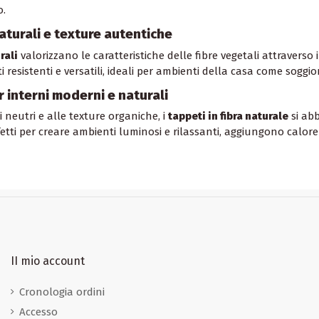
o.
aturali e texture autentiche
rali
valorizzano le caratteristiche delle fibre vegetali attraverso in
 resistenti e versatili, ideali per ambienti della casa come soggi
r interni moderni e naturali
ri neutri e alle texture organiche, i
tappeti in fibra naturale
si abb
etti per creare ambienti luminosi e rilassanti, aggiungono calore 
II mio account
Cronologia ordini
Accesso