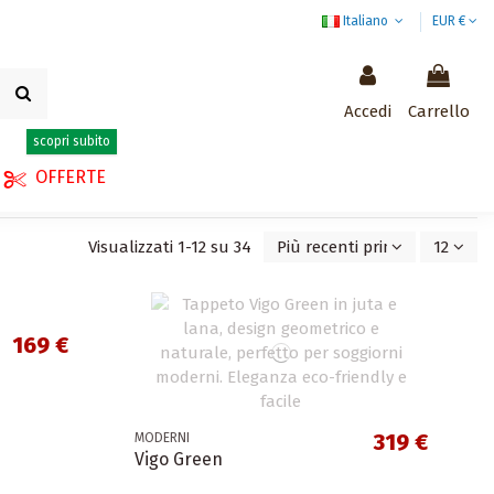
Italiano
EUR €
Accedi
Carrello
scopri subito
OFFERTE
Visualizzati 1-12 su 34
Più recenti prima
12
169 €
319 €
MODERNI
Vigo Green