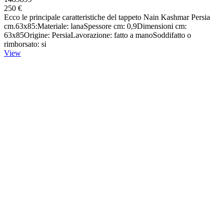
250 €
Ecco le principale caratteristiche del tappeto Nain Kashmar Persia
cm.63x85:Materiale: lanaSpessore cm: 0,9Dimensioni cm:
63x85Origine: PersiaLavorazione: fatto a manoSoddifatto o
rimborsato: si
View