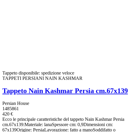
Tappeto disponibile: spedizione veloce
TAPPETI PERSIANI NAIN KASHMAR
Tappeto Nain Kashmar Persia cm.67x139
Persian House
1485861
420 €
Ecco le principale caratteristiche del tappeto Nain Kashmar Persia
cm.67x139:Materiale: lanaSpessore cm: 0,9Dimensioni cm:
67x139Origine: PersiaLavorazione: fatto a manoSoddifatto o