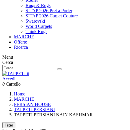
Rodier
Rugs & Rugs
SITAP 2026 Pret a Porter
SITAP 2026 Carpet Couture
Swarovski
World Carpets
Think Rugs
MARCHE
Offerte
Ricerca
Menu
Cerca
Accedi
0
Carrello
Home
MARCHE
PERSIAN HOUSE
TAPPETI PERSIANI
TAPPETI PERSIANI NAIN KASHMAR
Filter