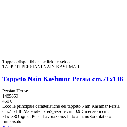
Tappeto disponibile: spedizione veloce
TAPPETI PERSIANI NAIN KASHMAR
Tappeto Nain Kashmar Persia cm.71x138
Persian House
1485859
450 €
Ecco le principale caratteristiche del tappeto Nain Kashmar Persia
cm.71x138:Materiale: lanaSpessore cm: 0,9Dimensioni cm:
71x138Origine: PersiaLavorazione: fatto a manoSoddifatto o
rimborsato: si
View