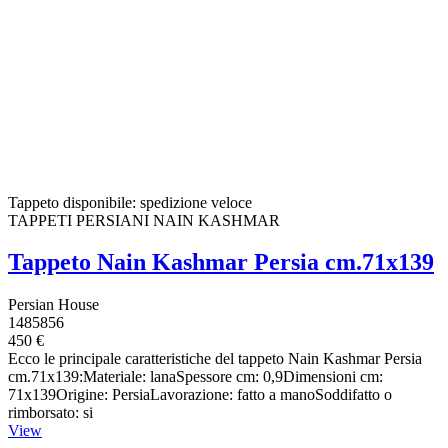
Tappeto disponibile: spedizione veloce
TAPPETI PERSIANI NAIN KASHMAR
Tappeto Nain Kashmar Persia cm.71x139
Persian House
1485856
450 €
Ecco le principale caratteristiche del tappeto Nain Kashmar Persia
cm.71x139:Materiale: lanaSpessore cm: 0,9Dimensioni cm:
71x139Origine: PersiaLavorazione: fatto a manoSoddifatto o
rimborsato: si
View