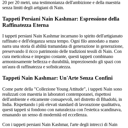
20 per 20 metri, una testimonianza dell'ambizione e della maestria
senza limiti degli artigiani di Nain.
Tappeti Persiani Nain Kashmar: Espressione della
Raffinatezza Eterna
I tappeti persiani Nain Kashmar incarnano lo spirito dell'artigianato
raffinato e dell'eleganza senza tempo. Ogni filo annodato a mano
narra una storia di abilità tramandata di generazione in generazione,
preservando il ricco patrimonio delle tradizioni tessili di Nain. Con
cura meticolosa e impegno costante, questi tappeti combinano
armoniosamente bellezza e durabilità, impreziosendo gli spazi con
un'aura di raffinatezza e sofisticatezza.
Tappeti Nain Kashmar: Un'Arte Senza Confini
Come parte della "Collezione Young Attitude", i tappeti Nain sono
realizzati con maestria in laboratori contemporanei, rispettosi
dell'ambiente e eticamente consapevoli, nel distretto di Bhadohi, in
India. Rispettando i più elevati standard di lavorazione qualitativa,
questi tappeti si fondono con naturalezza con l'estetica scandinava,
emanando un senso di modernità ed eccellenza.
Con i tappeti persiani Nain Kashmar, l'arte degli intrecci di Nain