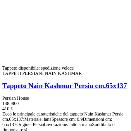
Tappeto disponibile: spedizione veloce
TAPPETI PERSIANI NAIN KASHMAR
Tappeto Nain Kashmar Persia cm.65x137
Persian House
1485860
410 €
Ecco le principale caratteristiche del tappeto Nain Kashmar Persia
cm.65x137:Materiale: lanaSpessore cm: 0,9Dimensioni cm:
65x137Origine: PersiaLavorazione: fatto a manoSoddifatto o
rimborsato: si