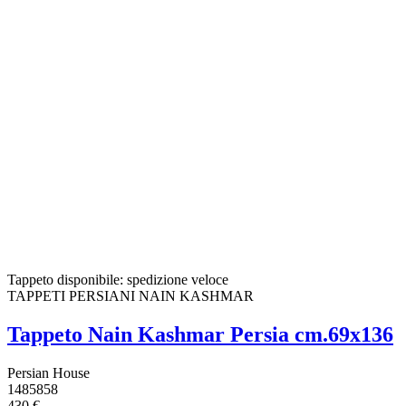
Tappeto disponibile: spedizione veloce
TAPPETI PERSIANI NAIN KASHMAR
Tappeto Nain Kashmar Persia cm.69x136
Persian House
1485858
430 €