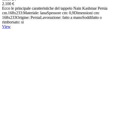
2.100 €
Ecco le principale caratteristiche del tappeto Nain Kashmar Persia
cm.168x233:Materiale: lanaSpessore cm: 0,9Dimensioni cm:
168x233Origine: PersiaLavorazione: fatto a manoSoddifatto o
rimborsato: si
View