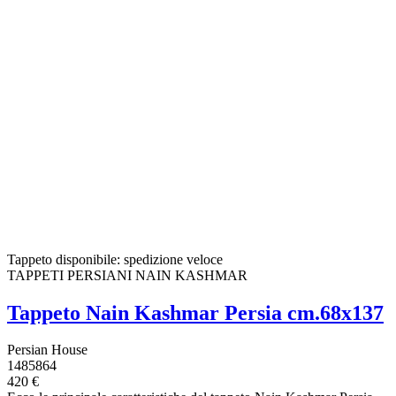
Tappeto disponibile: spedizione veloce
TAPPETI PERSIANI NAIN KASHMAR
Tappeto Nain Kashmar Persia cm.68x137
Persian House
1485864
420 €