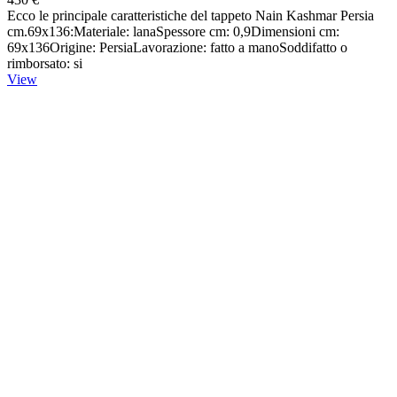
Ecco le principale caratteristiche del tappeto Nain Kashmar Persia
cm.69x136:Materiale: lanaSpessore cm: 0,9Dimensioni cm:
69x136Origine: PersiaLavorazione: fatto a manoSoddifatto o
rimborsato: si
View