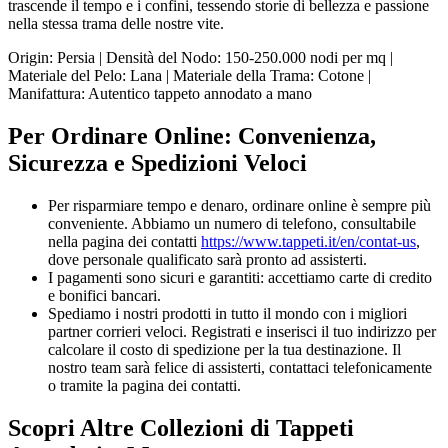
trascende il tempo e i confini, tessendo storie di bellezza e passione
nella stessa trama delle nostre vite.
Origin: Persia | Densità del Nodo: 150-250.000 nodi per mq |
Materiale del Pelo: Lana | Materiale della Trama: Cotone |
Manifattura: Autentico tappeto annodato a mano
Per Ordinare Online: Convenienza,
Sicurezza e Spedizioni Veloci
Per risparmiare tempo e denaro, ordinare online è sempre più
conveniente. Abbiamo un numero di telefono, consultabile
nella pagina dei contatti
https://www.tappeti.it/en/contat-us
,
dove personale qualificato sarà pronto ad assisterti.
I pagamenti sono sicuri e garantiti: accettiamo carte di credito
e bonifici bancari.
Spediamo i nostri prodotti in tutto il mondo con i migliori
partner corrieri veloci. Registrati e inserisci il tuo indirizzo per
calcolare il costo di spedizione per la tua destinazione. Il
nostro team sarà felice di assisterti, contattaci telefonicamente
o tramite la pagina dei contatti.
Scopri Altre Collezioni di Tappeti