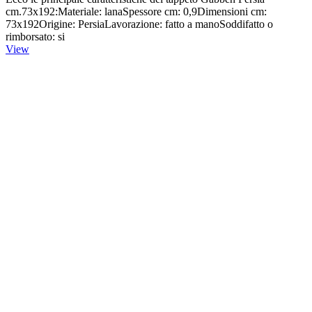
cm.73x192:Materiale: lanaSpessore cm: 0,9Dimensioni cm:
73x192Origine: PersiaLavorazione: fatto a manoSoddifatto o
rimborsato: si
View