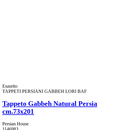
Esaurito
TAPPETI PERSIANI GABBEH LORI BAF
Tappeto Gabbeh Natural Persia
cm.73x201
Persian House
1146983