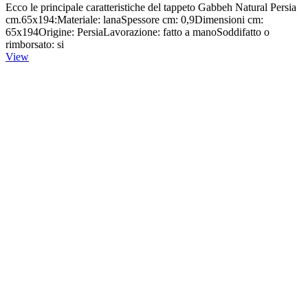
Ecco le principale caratteristiche del tappeto Gabbeh Natural Persia
cm.65x194:Materiale: lanaSpessore cm: 0,9Dimensioni cm:
65x194Origine: PersiaLavorazione: fatto a manoSoddifatto o
rimborsato: si
View