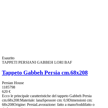
Esaurito
TAPPETI PERSIANI GABBEH LORI BAF
Tappeto Gabbeh Persia cm.68x208
Persian House
1185798
620 €
Ecco le principale caratteristiche del tappeto Gabbeh Persia
cm.68x208:Materiale: lanaSpessore cm: 0,9Dimensioni cm:
68x208Origine: PersiaLavorazione: fatto a manoSoddifatto o