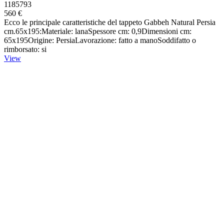
1185793
560 €
Ecco le principale caratteristiche del tappeto Gabbeh Natural Persia
cm.65x195:Materiale: lanaSpessore cm: 0,9Dimensioni cm:
65x195Origine: PersiaLavorazione: fatto a manoSoddifatto o
rimborsato: si
View