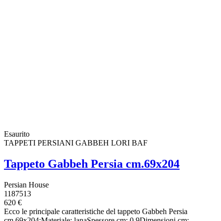
Esaurito
TAPPETI PERSIANI GABBEH LORI BAF
Tappeto Gabbeh Persia cm.69x204
Persian House
1187513
620 €
Ecco le principale caratteristiche del tappeto Gabbeh Persia
cm.69x204:Materiale: lanaSpessore cm: 0,9Dimensioni cm: