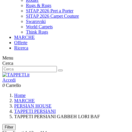
Rodier
Rugs & Rugs
SITAP 2026 Pret a Porter
SITAP 2026 Carpet Couture
Swarovski
World Carpets
Think Rugs
MARCHE
Offerte
Ricerca
Menu
Cerca
Accedi
0
Carrello
Home
MARCHE
PERSIAN HOUSE
TAPPETI PERSIANI
TAPPETI PERSIANI GABBEH LORI BAF
Filter