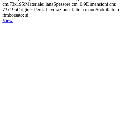
cm.73x195:Materiale: lanaSpessore cm: 0,9Dimensioni cm:
73x195Origine: PersiaLavorazione: fatto a manoSoddifatto o
rimborsato: si
View