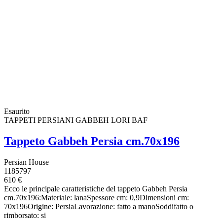
Esaurito
TAPPETI PERSIANI GABBEH LORI BAF
Tappeto Gabbeh Persia cm.70x196
Persian House
1185797
610 €
Ecco le principale caratteristiche del tappeto Gabbeh Persia
cm.70x196:Materiale: lanaSpessore cm: 0,9Dimensioni cm:
70x196Origine: PersiaLavorazione: fatto a manoSoddifatto o
rimborsato: si