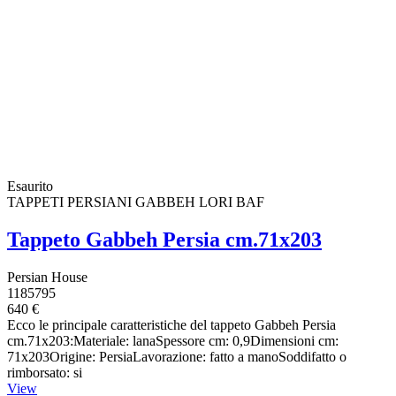
Esaurito
TAPPETI PERSIANI GABBEH LORI BAF
Tappeto Gabbeh Persia cm.71x203
Persian House
1185795
640 €
Ecco le principale caratteristiche del tappeto Gabbeh Persia
cm.71x203:Materiale: lanaSpessore cm: 0,9Dimensioni cm:
71x203Origine: PersiaLavorazione: fatto a manoSoddifatto o
rimborsato: si
View