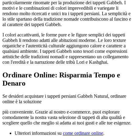
particolarmente rinomate per la produzione dei tappeti Gabbeh. I
motivi e le combinazioni di colori imprevedibili e variegate li
rendono molto ricercati e unici tra i tappeti persiani. La semplicità e
lo stile spartano della tradizione nomade contribuiscono al fascino e
al carattere dei tappeti Gabbeh.
I colori accattivanti, le forme pure e le figure semplici dei tappeti
Gabbeh li rendono adatti alle abitazioni moderne. Le loro texture
organiche e l'autenticità culturale aggiungono calore e carattere a
qualsiasi ambiente. I tappeti Gabbeh sono tesori come espressioni
artistiche delle tradizioni nomadi e rappresentano un collegamento
con l'eredità e la narrazione delle tribù Lori e Kashghai.
Ordinare Online: Risparmia Tempo e
Denaro
Se desideri acquistare i tappeti persiani Gabbeh Natural, ordinare
online è la soluzione
più conveniente. Grazie al nostro e-commerce, puoi esplorare
comodamente la nostra vasta selezione di tappeti di alta qualità e
scegliere quello che meglio si adatta ai tuoi gusti e alle tue esigenze.
Ulteriori informazioni su
come ordinare online
.