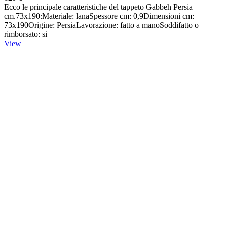
Ecco le principale caratteristiche del tappeto Gabbeh Persia
cm.73x190:Materiale: lanaSpessore cm: 0,9Dimensioni cm:
73x190Origine: PersiaLavorazione: fatto a manoSoddifatto o
rimborsato: si
View