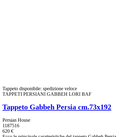
Tappeto disponibile: spedizione veloce
TAPPETI PERSIANI GABBEH LORI BAF
Tappeto Gabbeh Persia cm.73x192
Persian House
1187516
620 €
Ecco le principale caratteristiche del tappeto Gabbeh Persia