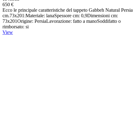
650 €
Ecco le principale caratteristiche del tappeto Gabbeh Natural Persia
cm.73x201:Materiale: lanaSpessore cm: 0,9Dimensioni cm:
73x201Origine: PersiaLavorazione: fatto a manoSoddifatto o
rimborsato: si
View