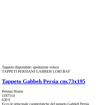
Tappeto disponibile: spedizione veloce
TAPPETI PERSIANI GABBEH LORI BAF
Tappeto Gabbeh Persia cm.73x195
Persian House
1187514
630 €
Ecco le principale caratteristiche del tappeto Gabbeh Persia