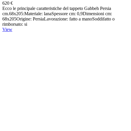
620 €
Ecco le principale caratteristiche del tappeto Gabbeh Persia
cm.68x205:Materiale: lanaSpessore cm: 0,9Dimensioni cm:
68x205Origine: PersiaLavorazione: fatto a manoSoddifatto o
rimborsato: si
View