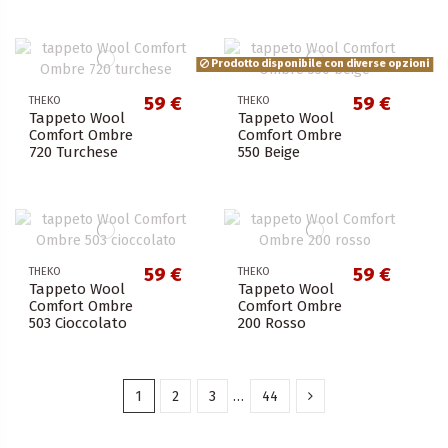
Prodotto disponibile con diverse opzioni
59 €
59 €
THEKO
THEKO
Tappeto Wool
Tappeto Wool
Comfort Ombre
Comfort Ombre
720 Turchese
550 Beige
59 €
59 €
THEKO
THEKO
Tappeto Wool
Tappeto Wool
Comfort Ombre
Comfort Ombre
503 Cioccolato
200 Rosso
1
2
3
…
44