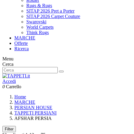
Rodier
Rugs & Rugs
SITAP 2026 Pret a Porter
SITAP 2026 Carpet Couture
Swarovski
World Carpets
Think Rugs
MARCHE
Offerte
Ricerca
Menu
Cerca
Accedi
0
Carrello
Home
MARCHE
PERSIAN HOUSE
TAPPETI PERSIANI
AFSHAR PERSIA
Filter