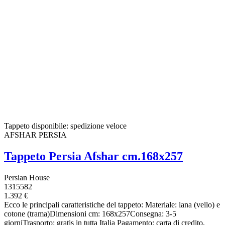
Tappeto disponibile: spedizione veloce
AFSHAR PERSIA
Tappeto Persia Afshar cm.168x257
Persian House
1315582
1.392 €
Ecco le principali caratteristiche del tappeto: Materiale: lana (vello) e
cotone (trama)Dimensioni cm: 168x257Consegna: 3-5
giorniTrasporto: gratis in tutta Italia Pagamento: carta di credito,