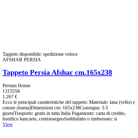
Tappeto disponibile: spedizione veloce
AFSHAR PERSIA
Tappeto Persia Afshar cm.165x238
Persian House
1315558
1.267 €
Ecco le principali caratteristiche del tappeto: Materiale: lana (vello) e
cotone (trama)Dimensioni cm: 165x238Consegna: 3-5
giorniTrasporto: gratis in tutta Italia Pagamento: carta di credito,
bonifico bancario, contrassegnoSoddisfatto o rimborsato: si
View