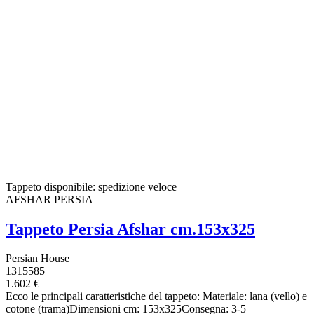
Tappeto disponibile: spedizione veloce
AFSHAR PERSIA
Tappeto Persia Afshar cm.153x325
Persian House
1315585
1.602 €
Ecco le principali caratteristiche del tappeto: Materiale: lana (vello) e
cotone (trama)Dimensioni cm: 153x325Consegna: 3-5