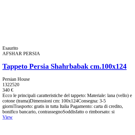
Esaurito
AFSHAR PERSIA
Tappeto Persia Shahrbabak cm.100x124
Persian House
1322520
340 €
Ecco le principali caratteristiche del tappeto: Materiale: lana (vello) e
cotone (trama)Dimensioni cm: 100x124Consegna: 3-5
giorniTrasporto: gratis in tutta Italia Pagamento: carta di credito,
bonifico bancario, contrassegnoSoddisfatto o rimborsato: si
View