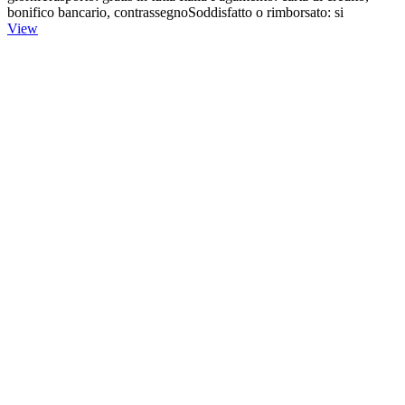
bonifico bancario, contrassegnoSoddisfatto o rimborsato: si
View