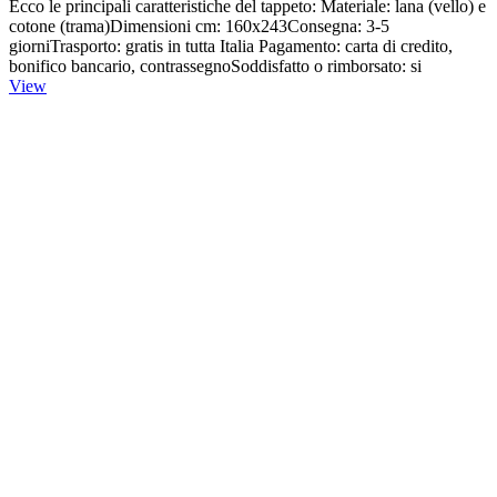
Ecco le principali caratteristiche del tappeto: Materiale: lana (vello) e
cotone (trama)Dimensioni cm: 160x243Consegna: 3-5
giorniTrasporto: gratis in tutta Italia Pagamento: carta di credito,
bonifico bancario, contrassegnoSoddisfatto o rimborsato: si
View