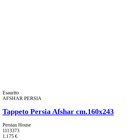
Esaurito
AFSHAR PERSIA
Tappeto Persia Afshar cm.160x243
Persian House
1113373
1.175 €