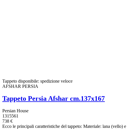
Tappeto disponibile: spedizione veloce
AFSHAR PERSIA
Tappeto Persia Afshar cm.137x167
Persian House
1315561
738 €
Ecco le principali caratteristiche del tappeto: Materiale: lana (vello) e