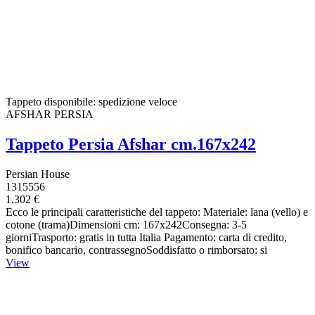
Tappeto disponibile: spedizione veloce
AFSHAR PERSIA
Tappeto Persia Afshar cm.167x242
Persian House
1315556
1.302 €
Ecco le principali caratteristiche del tappeto: Materiale: lana (vello) e
cotone (trama)Dimensioni cm: 167x242Consegna: 3-5
giorniTrasporto: gratis in tutta Italia Pagamento: carta di credito,
bonifico bancario, contrassegnoSoddisfatto o rimborsato: si
View