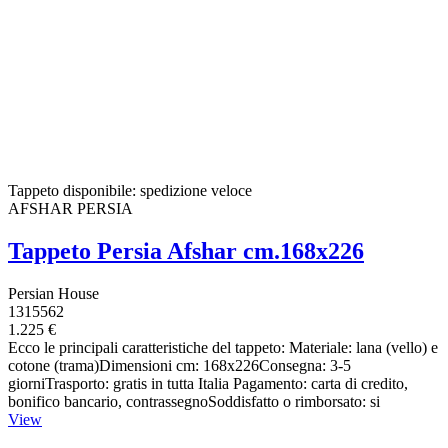
Tappeto disponibile: spedizione veloce
AFSHAR PERSIA
Tappeto Persia Afshar cm.168x226
Persian House
1315562
1.225 €
Ecco le principali caratteristiche del tappeto: Materiale: lana (vello) e
cotone (trama)Dimensioni cm: 168x226Consegna: 3-5
giorniTrasporto: gratis in tutta Italia Pagamento: carta di credito,
bonifico bancario, contrassegnoSoddisfatto o rimborsato: si
View