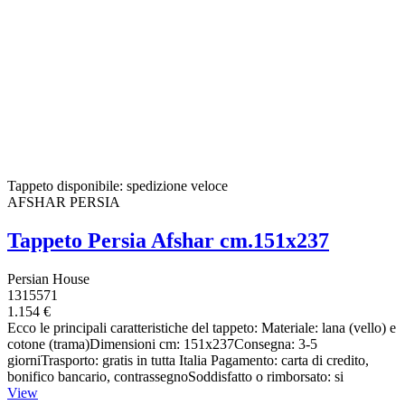
Tappeto disponibile: spedizione veloce
AFSHAR PERSIA
Tappeto Persia Afshar cm.151x237
Persian House
1315571
1.154 €
Ecco le principali caratteristiche del tappeto: Materiale: lana (vello) e
cotone (trama)Dimensioni cm: 151x237Consegna: 3-5
giorniTrasporto: gratis in tutta Italia Pagamento: carta di credito,
bonifico bancario, contrassegnoSoddisfatto o rimborsato: si
View