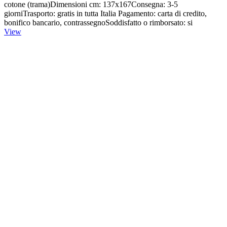
cotone (trama)Dimensioni cm: 137x167Consegna: 3-5
giorniTrasporto: gratis in tutta Italia Pagamento: carta di credito,
bonifico bancario, contrassegnoSoddisfatto o rimborsato: si
View