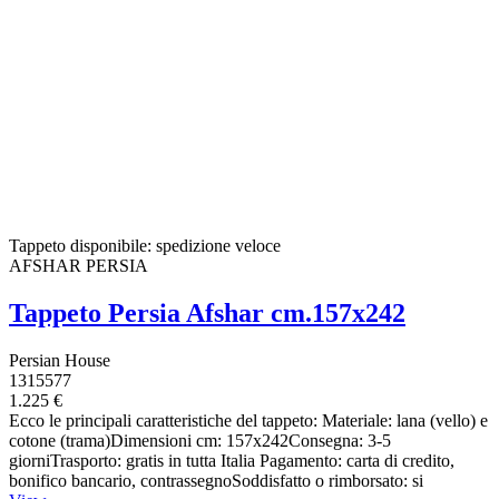
Tappeto disponibile: spedizione veloce
AFSHAR PERSIA
Tappeto Persia Afshar cm.157x242
Persian House
1315577
1.225 €
Ecco le principali caratteristiche del tappeto: Materiale: lana (vello) e
cotone (trama)Dimensioni cm: 157x242Consegna: 3-5
giorniTrasporto: gratis in tutta Italia Pagamento: carta di credito,
bonifico bancario, contrassegnoSoddisfatto o rimborsato: si