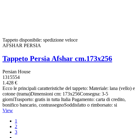
Tappeto disponibile: spedizione veloce
AFSHAR PERSIA
Tappeto Persia Afshar cm.173x256
Persian House
1315554
1.428 €
Ecco le principali caratteristiche del tappeto: Materiale: lana (vello) e
cotone (trama)Dimensioni cm: 173x256Consegna: 3-5
giorniTrasporto: gratis in tutta Italia Pagamento: carta di credito,
bonifico bancario, contrassegnoSoddisfatto o rimborsato: si
View
1
2
3
…