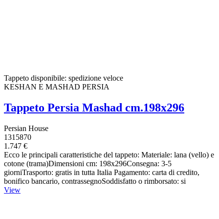
Tappeto disponibile: spedizione veloce
KESHAN E MASHAD PERSIA
Tappeto Persia Mashad cm.198x296
Persian House
1315870
1.747 €
Ecco le principali caratteristiche del tappeto: Materiale: lana (vello) e
cotone (trama)Dimensioni cm: 198x296Consegna: 3-5
giorniTrasporto: gratis in tutta Italia Pagamento: carta di credito,
bonifico bancario, contrassegnoSoddisfatto o rimborsato: si
View