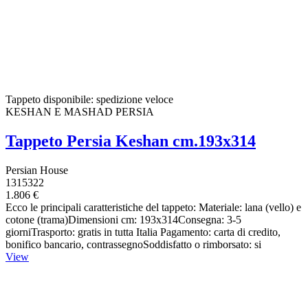
Tappeto disponibile: spedizione veloce
KESHAN E MASHAD PERSIA
Tappeto Persia Keshan cm.193x314
Persian House
1315322
1.806 €
Ecco le principali caratteristiche del tappeto: Materiale: lana (vello) e
cotone (trama)Dimensioni cm: 193x314Consegna: 3-5
giorniTrasporto: gratis in tutta Italia Pagamento: carta di credito,
bonifico bancario, contrassegnoSoddisfatto o rimborsato: si
View