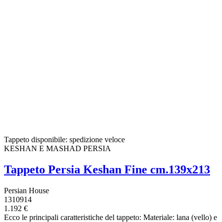
Tappeto disponibile: spedizione veloce
KESHAN E MASHAD PERSIA
Tappeto Persia Keshan Fine cm.139x213
Persian House
1310914
1.192 €
Ecco le principali caratteristiche del tappeto: Materiale: lana (vello) e