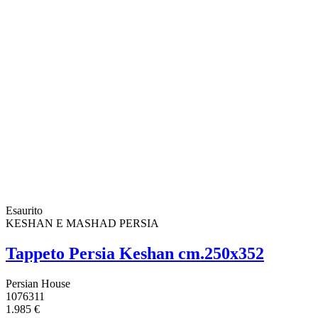
Esaurito
KESHAN E MASHAD PERSIA
Tappeto Persia Keshan cm.250x352
Persian House
1076311
1.985 €