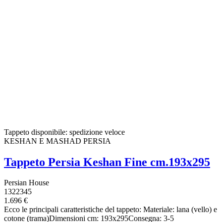
Tappeto disponibile: spedizione veloce
KESHAN E MASHAD PERSIA
Tappeto Persia Keshan Fine cm.193x295
Persian House
1322345
1.696 €
Ecco le principali caratteristiche del tappeto: Materiale: lana (vello) e
cotone (trama)Dimensioni cm: 193x295Consegna: 3-5