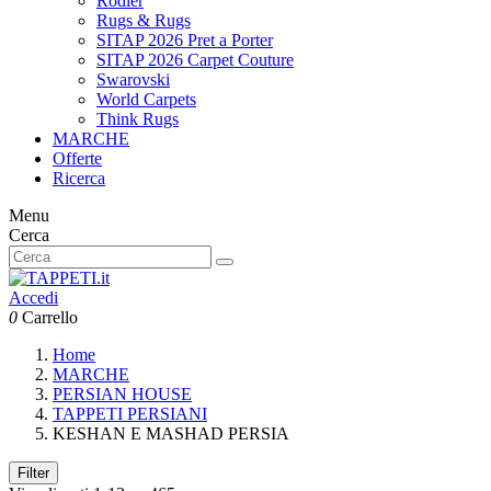
Rodier
Rugs & Rugs
SITAP 2026 Pret a Porter
SITAP 2026 Carpet Couture
Swarovski
World Carpets
Think Rugs
MARCHE
Offerte
Ricerca
Menu
Cerca
Accedi
0
Carrello
Home
MARCHE
PERSIAN HOUSE
TAPPETI PERSIANI
KESHAN E MASHAD PERSIA
Filter