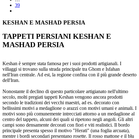
39
KESHAN E MASHAD PERSIA
TAPPETI PERSIANI KESHAN E
MASHAD PERSIA
Keshan è sempre stata famosa per i suoi prodotti artigianali. I
villaggi si trovano sulla strada principale tra Ghom e Isfahan
nell'Iran centrale. Ad est, la regione confina con il più grande deserto
dell'Iran.
Nonostante il declino di questo particolare artigianato nell'ultimo
secolo, molti pregiati tappeti Keshan vengono ancora prodotti
secondo le tradizioni dei vecchi maestri, ad es. decorato con
bellissimi motivi a medaglione o arazzi con motivi umani e animali. I
motivi sono più comunemente intrecciati attorno a un medaglione al
centro del tappeto, alcuni dei quali si ripetono negli angoli. Gli altri
campi sono densamente decorati con fiori e viti realistici. Il bordo
principale presenta spesso il motivo "Herati" (una foglia arcuata),
mentre i bordi secondari presentano rosette. Il rosso mattone e il blu