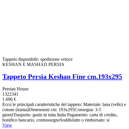
Tappeto disponibile: spedizione veloce
KESHAN E MASHAD PERSIA
Tappeto Persia Keshan Fine cm.193x295
Persian House
1322341
1.696 €
Ecco le principali caratteristiche del tappeto: Materiale: lana (vello) e
cotone (trama)Dimensioni cm: 193x295Consegna: 3-5
giorniTrasporto: gratis in tutta Italia Pagamento: carta di credito,
bonifico bancario, contrassegnoSoddisfatto o rimborsato: si
View