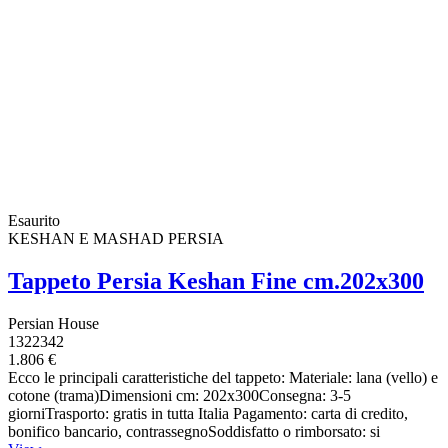
Esaurito
KESHAN E MASHAD PERSIA
Tappeto Persia Keshan Fine cm.202x300
Persian House
1322342
1.806 €
Ecco le principali caratteristiche del tappeto: Materiale: lana (vello) e
cotone (trama)Dimensioni cm: 202x300Consegna: 3-5
giorniTrasporto: gratis in tutta Italia Pagamento: carta di credito,
bonifico bancario, contrassegnoSoddisfatto o rimborsato: si