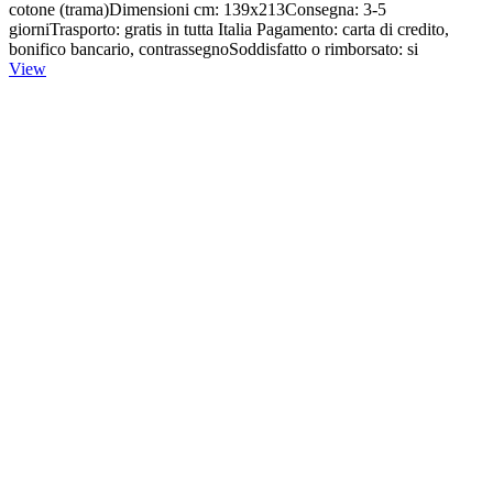
cotone (trama)Dimensioni cm: 139x213Consegna: 3-5
giorniTrasporto: gratis in tutta Italia Pagamento: carta di credito,
bonifico bancario, contrassegnoSoddisfatto o rimborsato: si
View