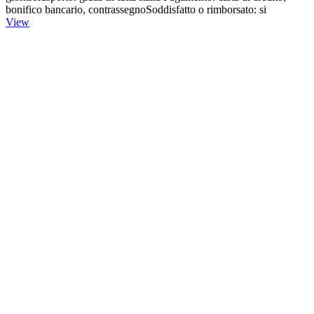
bonifico bancario, contrassegnoSoddisfatto o rimborsato: si
View