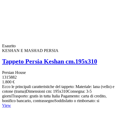
Esaurito
KESHAN E MASHAD PERSIA
Tappeto Persia Keshan cm.195x310
Persian House
1315882
1.800 €
Ecco le principali caratteristiche del tappeto: Materiale: lana (vello) e
cotone (trama)Dimensioni cm: 195x310Consegna: 3-5
giorniTrasporto: gratis in tutta Italia Pagamento: carta di credito,
bonifico bancario, contrassegnoSoddisfatto o rimborsato: si
View