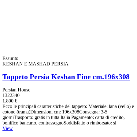
Esaurito
KESHAN E MASHAD PERSIA
Tappeto Persia Keshan Fine cm.196x308
Persian House
1322340
1.800 €
Ecco le principali caratteristiche del tappeto: Materiale: lana (vello) e
cotone (trama)Dimensioni cm: 196x308Consegna: 3-5
giorniTrasporto: gratis in tutta Italia Pagamento: carta di credito,
bonifico bancario, contrassegnoSoddisfatto o rimborsato: si
View