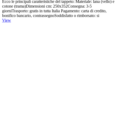
Ecco le principali caratteristiche del tappeto: Materiale: lana (vello) e
cotone (trama)Dimensioni cm: 250x352Consegna: 3-5
giorniTrasporto: gratis in tutta Italia Pagamento: carta di credito,
bonifico bancario, contrassegnoSoddisfatto o rimborsato: si
View