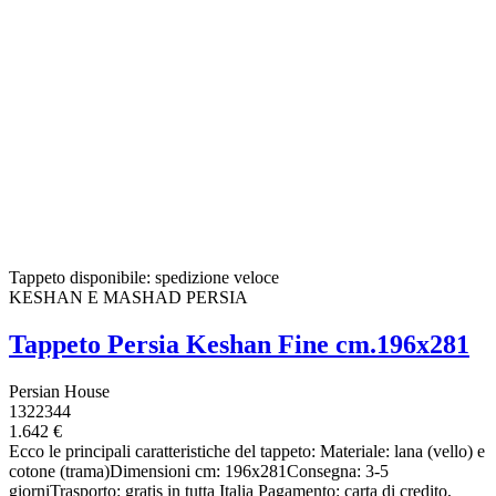
Tappeto disponibile: spedizione veloce
KESHAN E MASHAD PERSIA
Tappeto Persia Keshan Fine cm.196x281
Persian House
1322344
1.642 €
Ecco le principali caratteristiche del tappeto: Materiale: lana (vello) e
cotone (trama)Dimensioni cm: 196x281Consegna: 3-5
giorniTrasporto: gratis in tutta Italia Pagamento: carta di credito,