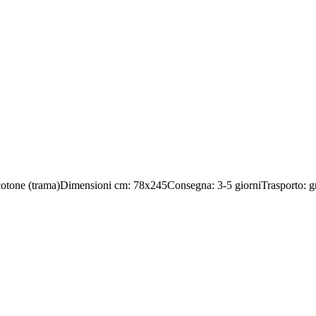
 e cotone (trama)Dimensioni cm: 78x245Consegna: 3-5 giorniTrasporto: grat