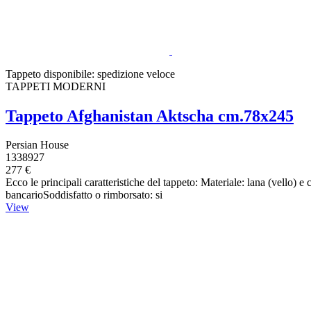
Tappeto disponibile: spedizione veloce
TAPPETI MODERNI
Tappeto Afghanistan Aktscha cm.78x245
Persian House
1338927
277 €
Ecco le principali caratteristiche del tappeto: Materiale: lana (vello)
bancarioSoddisfatto o rimborsato: si
View