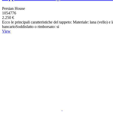
Persian House
1054776
2.250 €
Ecco le principali caratteristiche del tappeto: Materiale: lana (vello)
bancarioSoddisfatto o rimborsato: si
View