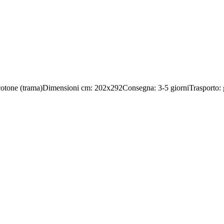
 e cotone (trama)Dimensioni cm: 202x292Consegna: 3-5 giorniTrasporto: gra