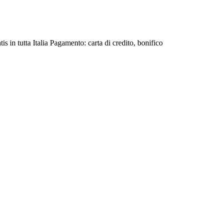
s in tutta Italia Pagamento: carta di credito, bonifico