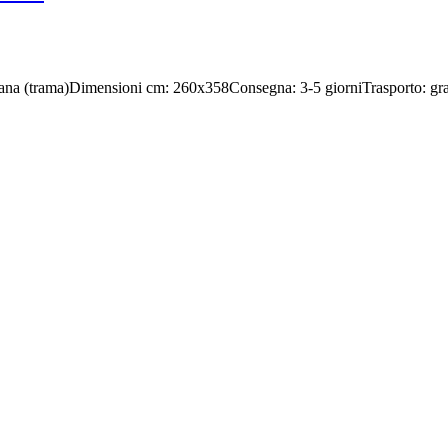
 e lana (trama)Dimensioni cm: 260x358Consegna: 3-5 giorniTrasporto: grati