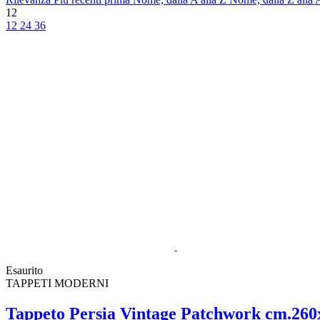
12
12
24
36
Esaurito
TAPPETI MODERNI
Tappeto Persia Vintage Patchwork cm.260