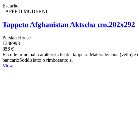
Esaurito
TAPPETI MODERNI
Tappeto Afghanistan Aktscha cm.202x292
Persian House
1338998
856 €
Ecco le principali caratteristiche del tappeto: Materiale: lana (vello)
bancarioSoddisfatto o rimborsato: si
View