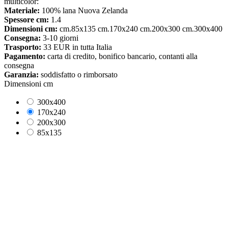
multicolor:
Materiale:
100% lana Nuova Zelanda
Spessore cm:
1.4
Dimensioni cm:
cm.85x135 cm.170x240 cm.200x300 cm.300x400
Consegna:
3-10 giorni
Trasporto:
33 EUR in tutta Italia
Pagamento:
carta di credito, bonifico bancario, contanti alla
consegna
Garanzia:
soddisfatto o rimborsato
Dimensioni cm
300x400
170x240
200x300
85x135