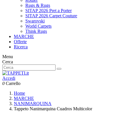
Rodier
Rugs & Rugs
SITAP 2026 Pret a Porter
SITAP 2026 Carpet Couture
Swarovski
World Carpets
Think Rugs
MARCHE
Offerte
Ricerca
Menu
Cerca
Accedi
0
Carrello
Home
MARCHE
NANIMARQUINA
Tappeto Nanimarquina Cuadros Multicolor