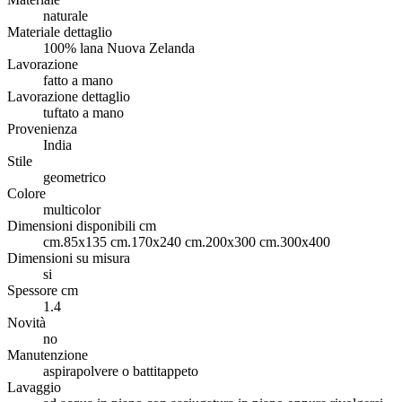
naturale
Materiale dettaglio
100% lana Nuova Zelanda
Lavorazione
fatto a mano
Lavorazione dettaglio
tuftato a mano
Provenienza
India
Stile
geometrico
Colore
multicolor
Dimensioni disponibili cm
cm.85x135 cm.170x240 cm.200x300 cm.300x400
Dimensioni su misura
si
Spessore cm
1.4
Novità
no
Manutenzione
aspirapolvere o battitappeto
Lavaggio