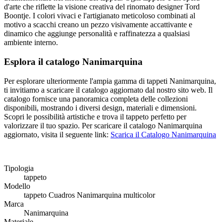
d'arte che riflette la visione creativa del rinomato designer Tord
Boontje. I colori vivaci e l'artigianato meticoloso combinati al
motivo a scacchi creano un pezzo visivamente accattivante e
dinamico che aggiunge personalità e raffinatezza a qualsiasi
ambiente interno.
Esplora il catalogo Nanimarquina
Per esplorare ulteriormente l'ampia gamma di tappeti Nanimarquina,
ti invitiamo a scaricare il catalogo aggiornato dal nostro sito web. Il
catalogo fornisce una panoramica completa delle collezioni
disponibili, mostrando i diversi design, materiali e dimensioni.
Scopri le possibilità artistiche e trova il tappeto perfetto per
valorizzare il tuo spazio. Per scaricare il catalogo Nanimarquina
aggiornato, visita il seguente link:
Scarica il Catalogo Nanimarquina
Tipologia
tappeto
Modello
tappeto Cuadros Nanimarquina multicolor
Marca
Nanimarquina
Materiale