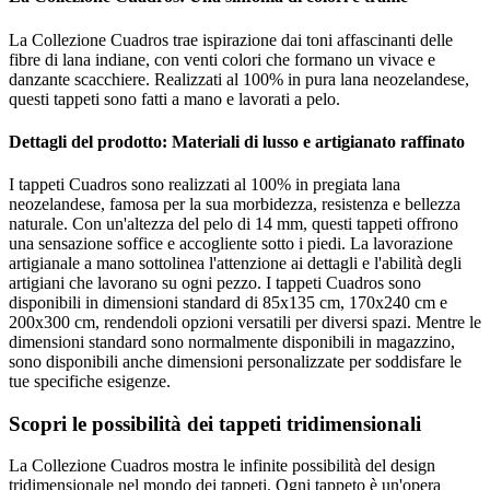
La Collezione Cuadros trae ispirazione dai toni affascinanti delle
fibre di lana indiane, con venti colori che formano un vivace e
danzante scacchiere. Realizzati al 100% in pura lana neozelandese,
questi tappeti sono fatti a mano e lavorati a pelo.
Dettagli del prodotto: Materiali di lusso e artigianato raffinato
I tappeti Cuadros sono realizzati al 100% in pregiata lana
neozelandese, famosa per la sua morbidezza, resistenza e bellezza
naturale. Con un'altezza del pelo di 14 mm, questi tappeti offrono
una sensazione soffice e accogliente sotto i piedi. La lavorazione
artigianale a mano sottolinea l'attenzione ai dettagli e l'abilità degli
artigiani che lavorano su ogni pezzo. I tappeti Cuadros sono
disponibili in dimensioni standard di 85x135 cm, 170x240 cm e
200x300 cm, rendendoli opzioni versatili per diversi spazi. Mentre le
dimensioni standard sono normalmente disponibili in magazzino,
sono disponibili anche dimensioni personalizzate per soddisfare le
tue specifiche esigenze.
Scopri le possibilità dei tappeti tridimensionali
La Collezione Cuadros mostra le infinite possibilità del design
tridimensionale nel mondo dei tappeti. Ogni tappeto è un'opera