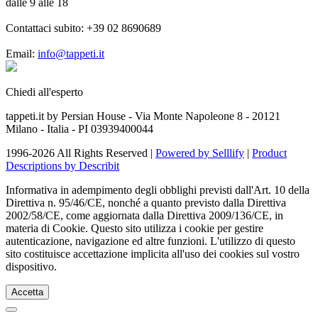
dalle 9 alle 18
Contattaci subito:
+39 02 8690689
Email:
info@tappeti.it
Chiedi all'esperto
tappeti.it by Persian House - Via Monte Napoleone 8 - 20121
Milano - Italia - PI 03939400044
1996-2026 All Rights Reserved |
Powered by Selllify
|
Product
Descriptions by Describit
Informativa in adempimento degli obblighi previsti dall'Art. 10 della
Direttiva n. 95/46/CE, nonché a quanto previsto dalla Direttiva
2002/58/CE, come aggiornata dalla Direttiva 2009/136/CE, in
materia di Cookie. Questo sito utilizza i cookie per gestire
autenticazione, navigazione ed altre funzioni. L'utilizzo di questo
sito costituisce accettazione implicita all'uso dei cookies sul vostro
dispositivo.
Accetta