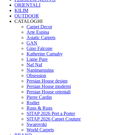
ORIENTALI
KILIM
OUTDOOR
CATALOGHI
Carpet Decor
Arte Espina
Asiatic Carpets
GAN
Gino Falcone
Katherine Carnaby
Ligne Pure
Naf Naf
Nanimarquina
Obsession
Persian House design
Persian House moderni
Persian House orientali
Pierre Cardin
Rodier
Rugs & Rugs
SITAP 2026 Pret a Porter
SITAP 2026 Carpet Couture
Swarovski
World Carpets