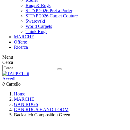
Rodier
Rugs & Rugs
SITAP 2026 Pret a Porter
SITAP 2026 Carpet Couture
Swarovski
World Carpets
Think Rugs
MARCHE
Offerte
Ricerca
Menu
Cerca
Accedi
0
Carrello
Home
MARCHE
GAN RUGS
GAN RUGS HAND LOOM
Backstitch Composition Green