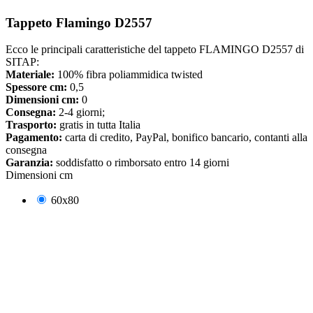
Tappeto Flamingo D2557
Ecco le principali caratteristiche del tappeto FLAMINGO D2557 di
SITAP:
Materiale:
100% fibra poliammidica twisted
Spessore cm:
0,5
Dimensioni cm:
0
Consegna:
2-4 giorni;
Trasporto:
gratis in tutta Italia
Pagamento:
carta di credito, PayPal, bonifico bancario, contanti alla
consegna
Garanzia:
soddisfatto o rimborsato entro 14 giorni
Dimensioni cm
60x80