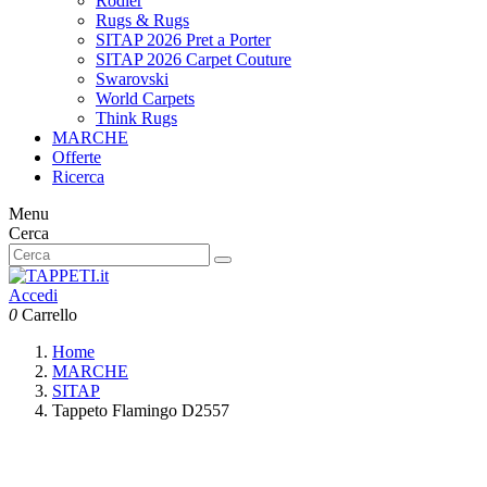
Rodier
Rugs & Rugs
SITAP 2026 Pret a Porter
SITAP 2026 Carpet Couture
Swarovski
World Carpets
Think Rugs
MARCHE
Offerte
Ricerca
Menu
Cerca
Accedi
0
Carrello
Home
MARCHE
SITAP
Tappeto Flamingo D2557