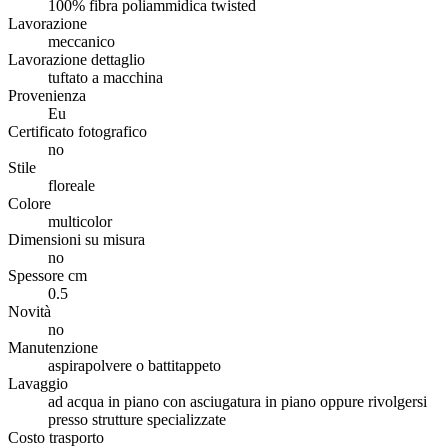
100% fibra poliammidica twisted
Lavorazione
meccanico
Lavorazione dettaglio
tuftato a macchina
Provenienza
Eu
Certificato fotografico
no
Stile
floreale
Colore
multicolor
Dimensioni su misura
no
Spessore cm
0.5
Novità
no
Manutenzione
aspirapolvere o battitappeto
Lavaggio
ad acqua in piano con asciugatura in piano oppure rivolgersi
presso strutture specializzate
Costo trasporto