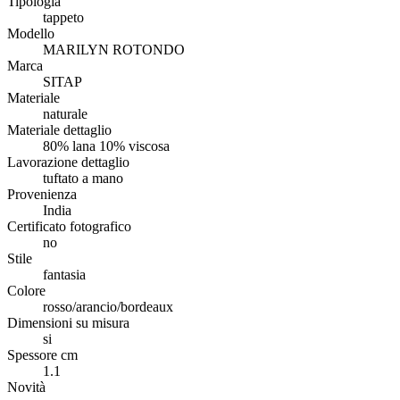
Tipologia
tappeto
Modello
MARILYN ROTONDO
Marca
SITAP
Materiale
naturale
Materiale dettaglio
80% lana 10% viscosa
Lavorazione dettaglio
tuftato a mano
Provenienza
India
Certificato fotografico
no
Stile
fantasia
Colore
rosso/arancio/bordeaux
Dimensioni su misura
si
Spessore cm
1.1
Novità