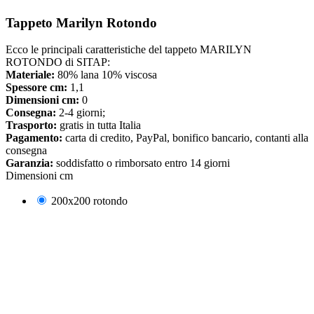
Tappeto Marilyn Rotondo
Ecco le principali caratteristiche del tappeto MARILYN
ROTONDO di SITAP:
Materiale:
80% lana 10% viscosa
Spessore cm:
1,1
Dimensioni cm:
0
Consegna:
2-4 giorni;
Trasporto:
gratis in tutta Italia
Pagamento:
carta di credito, PayPal, bonifico bancario, contanti alla
consegna
Garanzia:
soddisfatto o rimborsato entro 14 giorni
Dimensioni cm
200x200 rotondo