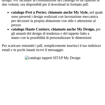
design. Per facilitare la consultazione del catalogo lo ha ripartito in
due volumi, ora disponibili per il download in formato pdf:
catalogo Pret à Porter, chiamato anche My Style,
nel quale
sono presenti i design realizzati con lavorazione meccanica
per decorare la propria abitazione con stile e attenzione al
prezzo
catalogo Haute Couture, chiamato anche My Design,
per
gli amanti del design di tendenza e del tappeto fatto a
mano con la possibilità di personalizzare le dimensioni
Per scaricare entrambi i pdf, semplicemente inserisci il tuo indirizzo
email e in pochi istanti ricevi il messaggio