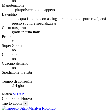
no
Manutenzione
aspirapolvere o battitappeto
Lavaggio
ad acqua in piano con asciugatura in piano oppure rivolgersi
presso strutture specializzate
Costo trasporto
gratis in tutta Italia
Promo
si
Super Zoom
no
Campione
no
Cuscino gemello
no
Spedizione gratuita
si
Tempo di consegna
2-4 giorni
Marca
SITAP
Condizione
Nuovo
Tap to zoom
×