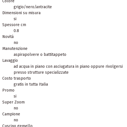
Colore
grigio/nero/antracite
Dimensioni su misura
si
Spessore cm
0.8
Novità
no
Manutenzione
aspirapolvere o battitappeto
Lavaggio
ad acqua in piano con asciugatura in piano oppure rivolgersi
presso strutture specializzate
Costo trasporto
gratis in tutta Italia
Promo
si
Super Zoom
no
Campione
no
Cuscino gemello