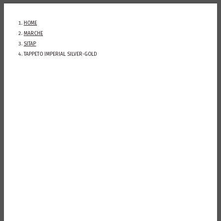
HOME
MARCHE
SITAP
TAPPETO IMPERIAL SILVER-GOLD