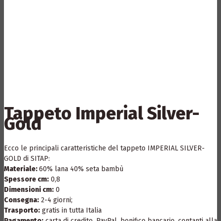
Tappeto Imperial Silver-
Gold
Ecco le principali caratteristiche del tappeto IMPERIAL SILVER-
GOLD di SITAP:
Materiale:
60% lana 40% seta bambù
Spessore cm:
0,8
Dimensioni cm:
0
Consegna:
2-4 giorni;
Trasporto:
gratis in tutta Italia
Pagamento:
carta di credito, PayPal, bonifico bancario, contanti alla