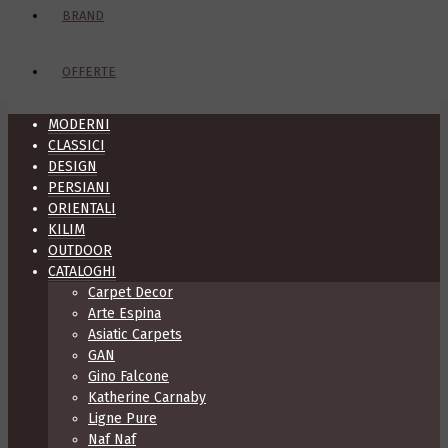
BRAND
OFFERTE
MODERNI
CLASSICI
DESIGN
PERSIANI
ORIENTALI
KILIM
OUTDOOR
CATALOGHI
Carpet Decor
Arte Espina
Asiatic Carpets
GAN
Gino Falcone
Katherine Carnaby
Ligne Pure
Naf Naf