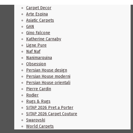
Carpet Decor
Arte Espina
Asiatic Carpets
GAN
Gino Falcone
Katherine Carnaby
Ligne Pure
Naf Naf
Nanimarquina
Obsession
Persian House design
Persian House moderni
Persian House orientali
Pierre Cardin
Rodier
Rugs & Rugs
SITAP 2026 Pret a Porter
SITAP 2026 Carpet Couture
Swarovski
World Carpets