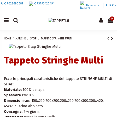
+39028690689
+393793420491
Italiano
EUR €
0
HOME
MARCHE
SITAP
TAPPETO STRINGHE MULTI
Tappeto Stringhe Multi
Ecco le principali caratteristiche del tappeto STRINGHE MULTI di
SITAP:
Materiale:
100% canapa
Spessore cm:
0,6
Dimensioni cm:
150x250,200x200,200x250,200x300,300x420,
45x45 cuscino abbinato
Consegna:
2-4 giorni;