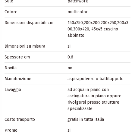
Stile
patchwork
Colore
multicolor
Dimensioni disponibili cm
150x250,200x200,200x250,200x3
00,300x420, 45x45 cuscino
abbinato
Dimensioni su misura
si
Spessore cm
0.6
Novità
no
Manutenzione
aspirapolvere o battitappeto
Lavaggio
ad acqua in piano con
asciugatura in piano oppure
rivolgersi presso strutture
specializzate
Costo trasporto
gratis in tutta Italia
Promo
si