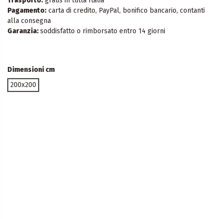
Trasporto:
gratis in tutta Italia
Pagamento:
carta di credito, PayPal, bonifico bancario, contanti
alla consegna
Garanzia:
soddisfatto o rimborsato entro 14 giorni
Dimensioni cm
200x200