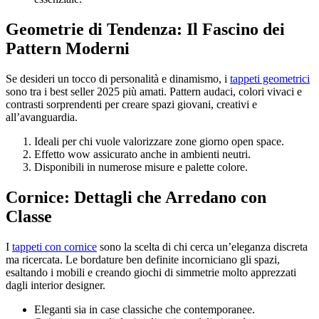
Geometrie di Tendenza: Il Fascino dei
Pattern Moderni
Se desideri un tocco di personalità e dinamismo, i
tappeti geometrici
sono tra i best seller 2025 più amati. Pattern audaci, colori vivaci e
contrasti sorprendenti per creare spazi giovani, creativi e
all’avanguardia.
Ideali per chi vuole valorizzare zone giorno open space.
Effetto wow assicurato anche in ambienti neutri.
Disponibili in numerose misure e palette colore.
Cornice: Dettagli che Arredano con
Classe
I
tappeti con cornice
sono la scelta di chi cerca un’eleganza discreta
ma ricercata. Le bordature ben definite incorniciano gli spazi,
esaltando i mobili e creando giochi di simmetrie molto apprezzati
dagli interior designer.
Eleganti sia in case classiche che contemporanee.