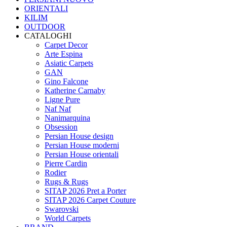
ORIENTALI
KILIM
OUTDOOR
CATALOGHI
Carpet Decor
Arte Espina
Asiatic Carpets
GAN
Gino Falcone
Katherine Carnaby
Ligne Pure
Naf Naf
Nanimarquina
Obsession
Persian House design
Persian House moderni
Persian House orientali
Pierre Cardin
Rodier
Rugs & Rugs
SITAP 2026 Pret a Porter
SITAP 2026 Carpet Couture
Swarovski
World Carpets