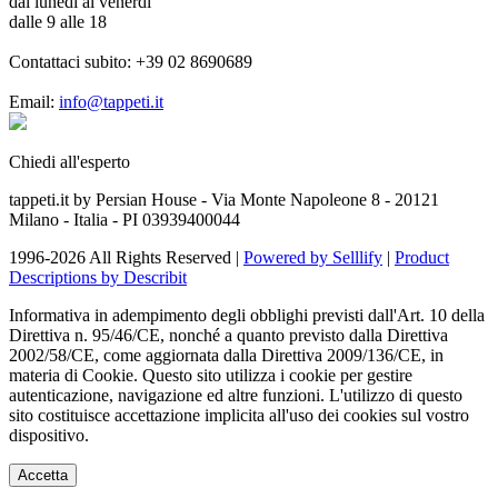
dal lunedì al venerdì
dalle 9 alle 18
Contattaci subito:
+39 02 8690689
Email:
info@tappeti.it
Chiedi all'esperto
tappeti.it by Persian House - Via Monte Napoleone 8 - 20121
Milano - Italia - PI 03939400044
1996-2026 All Rights Reserved |
Powered by Selllify
|
Product
Descriptions by Describit
Informativa in adempimento degli obblighi previsti dall'Art. 10 della
Direttiva n. 95/46/CE, nonché a quanto previsto dalla Direttiva
2002/58/CE, come aggiornata dalla Direttiva 2009/136/CE, in
materia di Cookie. Questo sito utilizza i cookie per gestire
autenticazione, navigazione ed altre funzioni. L'utilizzo di questo
sito costituisce accettazione implicita all'uso dei cookies sul vostro
dispositivo.
Accetta