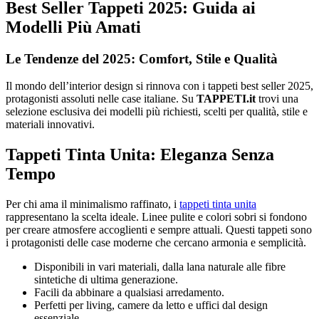
Best Seller Tappeti 2025: Guida ai
Modelli Più Amati
Le Tendenze del 2025: Comfort, Stile e Qualità
Il mondo dell’interior design si rinnova con i tappeti best seller 2025,
protagonisti assoluti nelle case italiane. Su
TAPPETI.it
trovi una
selezione esclusiva dei modelli più richiesti, scelti per qualità, stile e
materiali innovativi.
Tappeti Tinta Unita: Eleganza Senza
Tempo
Per chi ama il minimalismo raffinato, i
tappeti tinta unita
rappresentano la scelta ideale. Linee pulite e colori sobri si fondono
per creare atmosfere accoglienti e sempre attuali. Questi tappeti sono
i protagonisti delle case moderne che cercano armonia e semplicità.
Disponibili in vari materiali, dalla lana naturale alle fibre
sintetiche di ultima generazione.
Facili da abbinare a qualsiasi arredamento.
Perfetti per living, camere da letto e uffici dal design
essenziale.