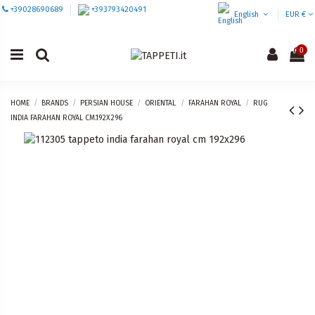
+39028690689
+393793420491
English
EUR €
0
HOME
BRANDS
PERSIAN HOUSE
ORIENTAL
FARAHAN ROYAL
RUG
INDIA FARAHAN ROYAL CM.192X296