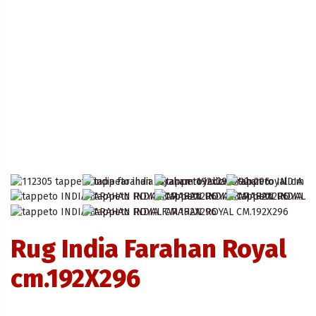
Rug India Farahan Royal
cm.192X296